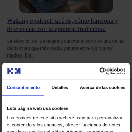
Walking epidural: qué es, cómo funciona y
diferencias con la epidural tradicional
La elección de la analgesia durante el parto es una de las
decisiones que más dudas genera entre las futuras
madres. Ent…
Maternidad
Consentimiento
Detalles
Acerca de las cookies
Esta página web usa cookies
Las cookies de este sitio web se usan para personalizar
el contenido y los anuncios, ofrecer funciones de redes
sociales y analizar el tráfico. Además, compartimos