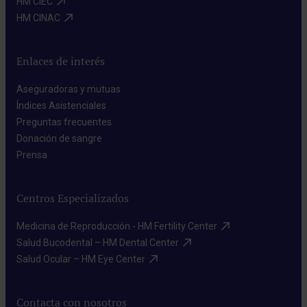
HM CIEC​
HM CINAC​
Enlaces de interés
Aseguradoras y mutuas​
Índices Asistenciales​
Preguntas frecuentes​
Donación de sangre​
Prensa​
Centros Especializados
Medicina de Reproducción - HM Fertility Center​
Salud Bucodental – HM Dental Center​
Salud Ocular – HM Eye Center​
Contacta con nosotros