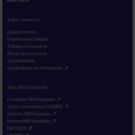
Sobre nosotros
Quiénes somos​
Excelencia en calidad​
Trabaja con nosotros​
Rincón del accionista​
Sostenibilidad​
Canal interno de información​
Más HM Hospitales
Fundación HM Hospitales​
Centro Universitario CUHMED​
Instituto HM Hospitales​
Intranet HM Hospitales​
HM CIOCC​