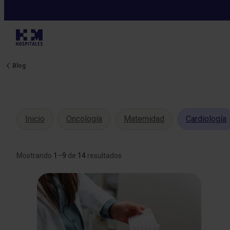
Blog
Inicio
Oncología
Maternidad
Cardiología
Mostrando
1
–
9
de
14
resultados