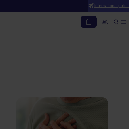
International patie