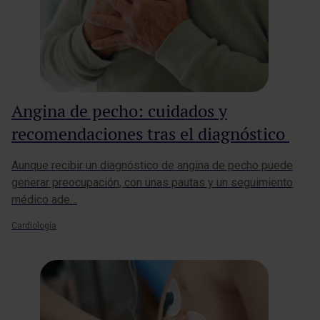
Angina de pecho: cuidados y
recomendaciones tras el diagnóstico
Aunque recibir un diagnóstico de angina de pecho puede
generar preocupación, con unas pautas y un seguimiento
médico ade…
Cardiología