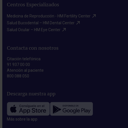
Centros Especializados
Medicina de Reproducción - HM Fertility Center​
Salud Bucodental – HM Dental Center​
Salud Ocular – HM Eye Center​
Contacta con nosotros
Citación telefónica
91 937 00 00
Atención al paciente
800 088 050
Descarga nuestra app
Más sobre la app​