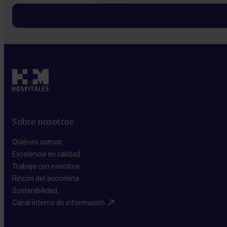
Sobre nosotros
Quiénes somos​
Excelencia en calidad​
Trabaja con nosotros​
Rincón del accionista​
Sostenibilidad​
Canal interno de información​