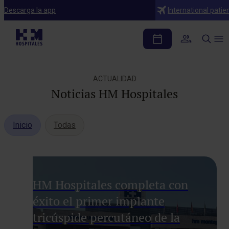
Descarga la app
International patie
ACTUALIDAD
Noticias HM Hospitales
Inicio
Todas
HM Hospitales completa con
éxito el primer implante
tricúspide percutáneo de la