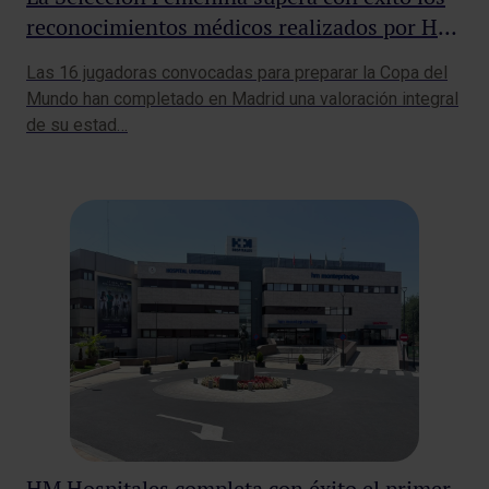
reconocimientos médicos realizados por HM
Hospitales
Las 16 jugadoras convocadas para preparar la Copa del
Mundo han completado en Madrid una valoración integral
de su estad…
HM Hospitales completa con éxito el primer