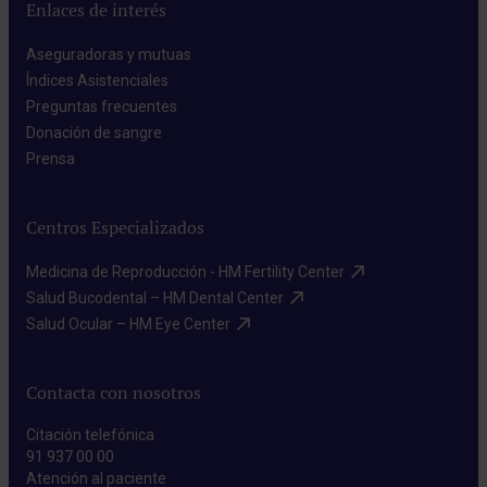
Enlaces de interés
Aseguradoras y mutuas​
Índices Asistenciales​
Preguntas frecuentes​
Donación de sangre​
Prensa​
Centros Especializados
Medicina de Reproducción - HM Fertility Center​
Salud Bucodental – HM Dental Center​
Salud Ocular – HM Eye Center​
Contacta con nosotros
Citación telefónica
91 937 00 00
Atención al paciente