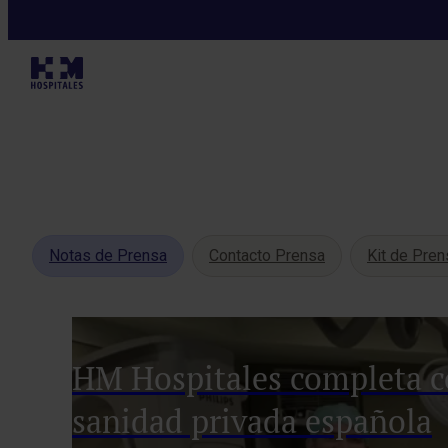
Notas de Prensa
Contacto Prensa
Kit de Pren
HM Hospitales completa co
sanidad privada española