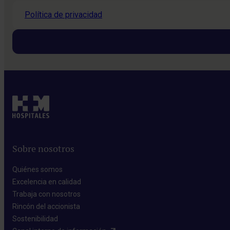
Política de privacidad
Sobre nosotros
Quiénes somos​
Excelencia en calidad​
Trabaja con nosotros​
Rincón del accionista​
Sostenibilidad​