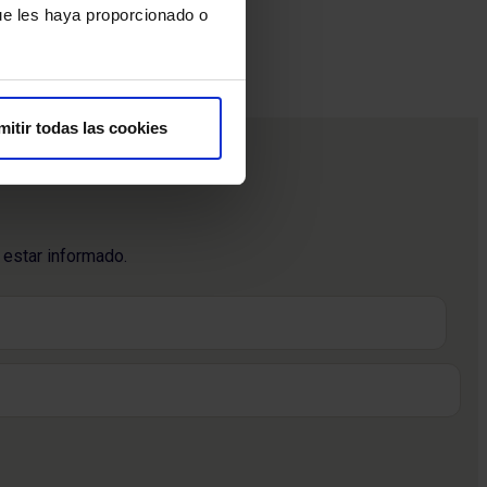
ue les haya proporcionado o
mitir todas las cookies
 estar informado.