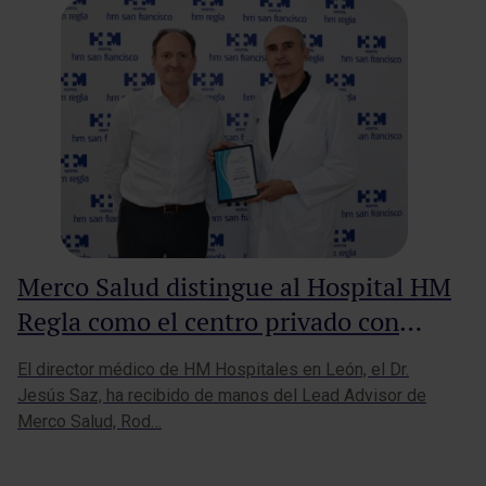
Merco Salud distingue al Hospital HM
Regla como el centro privado con
mejor reputación sanitaria de Castilla
El director médico de HM Hospitales en León, el Dr.
y León
Jesús Saz, ha recibido de manos del Lead Advisor de
Merco Salud, Rod…