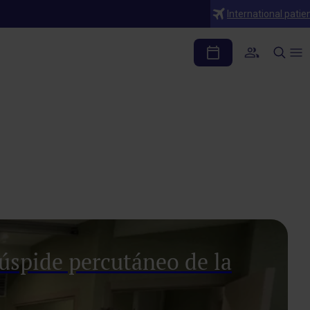
International patie
úspide percutáneo de la