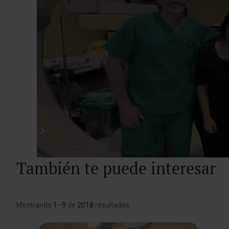
También te puede interesar
Mostrando
1
–
9
de
2018
resultados