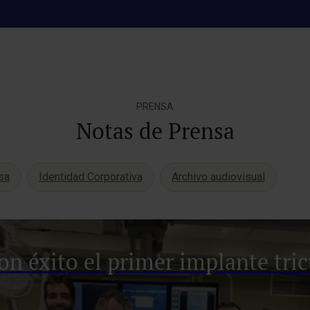
PRENSA
Notas de Prensa
sa
Identidad Corporativa
Archivo audiovisual
n éxito el primer implante tric