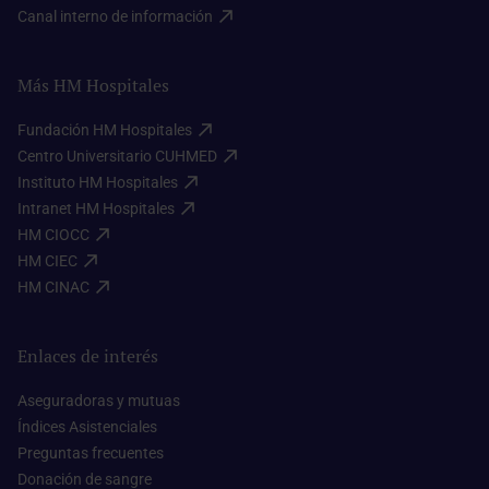
Canal interno de información​
Más HM Hospitales
Fundación HM Hospitales​
Centro Universitario CUHMED​
Instituto HM Hospitales​
Intranet HM Hospitales​
HM CIOCC​
HM CIEC​
HM CINAC​
Enlaces de interés
Aseguradoras y mutuas​
Índices Asistenciales​
Preguntas frecuentes​
Donación de sangre​