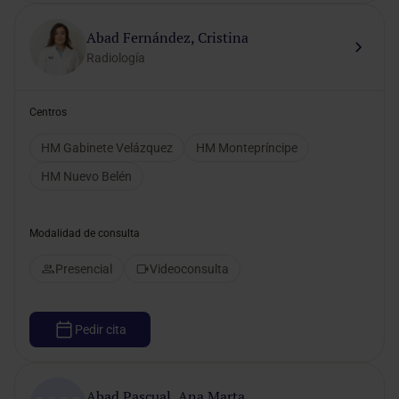
Abad Fernández, Cristina
Radiología
Centros
HM Gabinete Velázquez
HM Montepríncipe
HM Nuevo Belén
Modalidad de consulta
Presencial
Videoconsulta
Pedir cita
Abad Pascual, Ana Marta