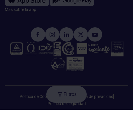
Más sobre la app​
Filtros
Política de Cookies
Aviso legal
Política de privacidad
Política de seguridad
HM Hospitales © 2026