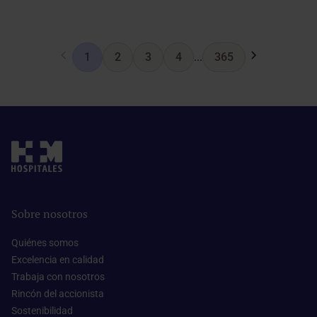
1
2
3
4
...
365
Sobre nosotros
Quiénes somos​
Excelencia en calidad​
Trabaja con nosotros​
Rincón del accionista​
Sostenibilidad​