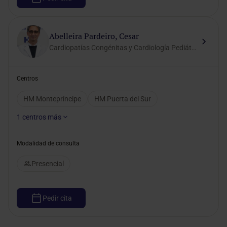
Abelleira Pardeiro, Cesar
Cardiopatías Congénitas y Cardiología Pediátrica
Centros
HM Montepríncipe
HM Puerta del Sur
1
centros más
Modalidad de consulta
Presencial
Pedir cita