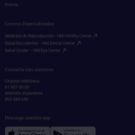
Prensa​
Centros Especializados
Medicina de Reproducción - HM Fertility Center​
Salud Bucodental – HM Dental Center​
Salud Ocular – HM Eye Center​
Contacta con nosotros
Citación telefónica
91 937 00 00
Atención al paciente
800 088 050
Descarga nuestra app