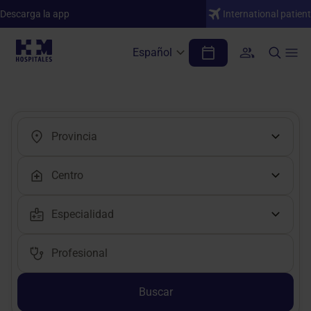
Descarga la app
International patient
Español
Encuentra tu médico o profesional
Buscar