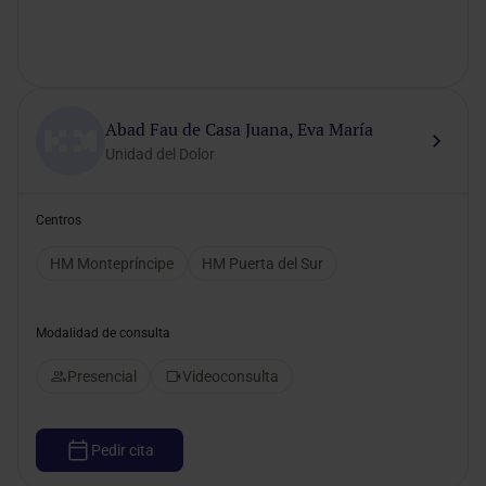
Abad Fau de Casa Juana, Eva María
Unidad del Dolor
Centros
HM Montepríncipe
HM Puerta del Sur
Modalidad de consulta
Presencial
Videoconsulta
Pedir cita