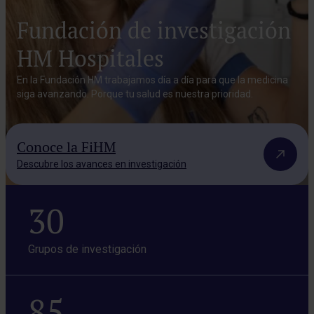
Fundación de investigación
HM Hospitales
En la Fundación HM trabajamos día a día para que la medicina
siga avanzando. Porque tu salud es nuestra prioridad.
Conoce la FiHM
Descubre los avances en investigación
30
Grupos de investigación
85