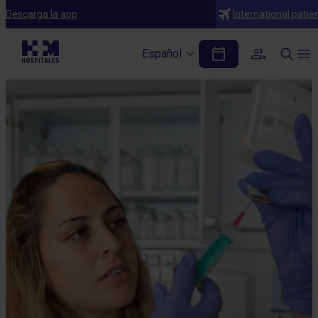
Descarga la app
International patie
Español