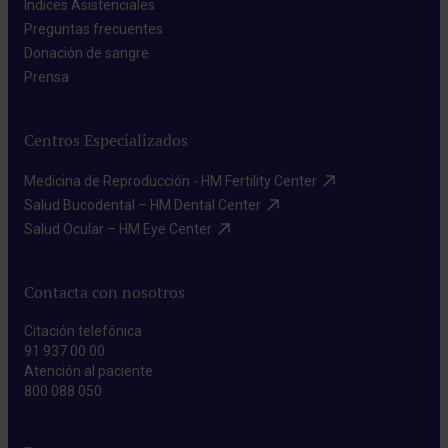
Índices Asistenciales​
Preguntas frecuentes​
Donación de sangre​
Prensa​
Centros Especializados
Medicina de Reproducción - HM Fertility Center​
Salud Bucodental – HM Dental Center​
Salud Ocular – HM Eye Center​
Contacta con nosotros
Citación telefónica
91 937 00 00
Atención al paciente
800 088 050