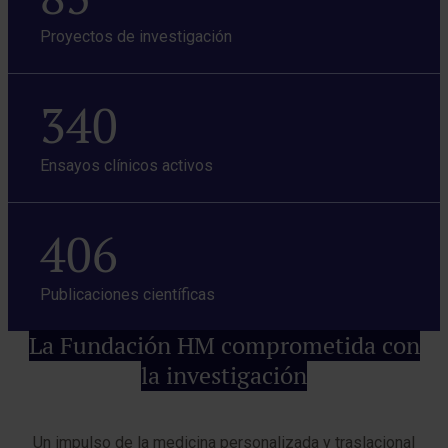
Proyectos de investigación
340
Ensayos clínicos activos
406
Publicaciones científicas
La Fundación HM comprometida con
la investigación
Un impulso de la medicina personalizada y traslacional