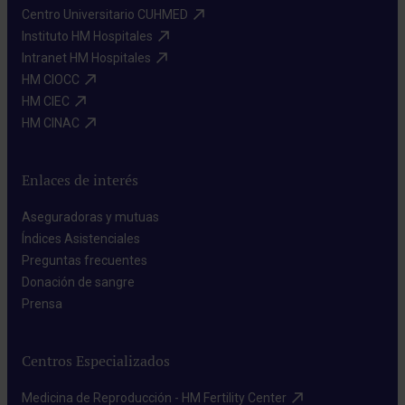
Centro Universitario CUHMED​
Instituto HM Hospitales​
Intranet HM Hospitales​
HM CIOCC​
HM CIEC​
HM CINAC​
Enlaces de interés
Aseguradoras y mutuas​
Índices Asistenciales​
Preguntas frecuentes​
Donación de sangre​
Prensa​
Centros Especializados
Medicina de Reproducción - HM Fertility Center​