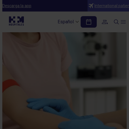
Descarga la app
International patie
Español