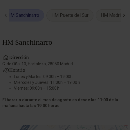
HM Sanchinarro
HM Puerta del Sur
HM Madrid Rí
HM Sanchinarro
Dirección
C. de Oña, 10, Hortaleza, 28050 Madrid
A
Horario
Lunes y Martes: 09:00h – 19:00h
Miércoles y Jueves: 11:00h – 19:00 h
Viernes: 09:00h – 15:00 h
El horario durante el mes de agosto es desde las 11:00 de la
mañana hasta las 19:00 horas.