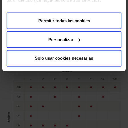
Solo en 2023 contamos con la ayuda
de 10.625 donantes. ¿Quieres formar
Permitir todas las cookies
parte?
¿Quién puede donar sangre a quién?
Personalizar
Aquí tienes la tabla de compatibilidades entre grupos
sanguíneos.
Solo usar cookies necesarias