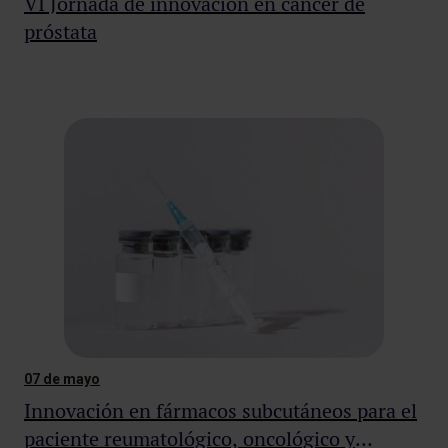
VI Jornada de innovación en cáncer de
próstata
07 de mayo
Innovación en fármacos subcutáneos para el
paciente reumatológico, oncológico y