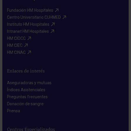
Fundación HM Hospitales​
Centro Universitario CUHMED​
Instituto HM Hospitales​
Intranet HM Hospitales​
HM CIOCC​
HM CIEC​
HM CINAC​
Enlaces de interés
Aseguradoras y mutuas​
Índices Asistenciales​
Preguntas frecuentes​
Donación de sangre​
Prensa​
Centros Especializados