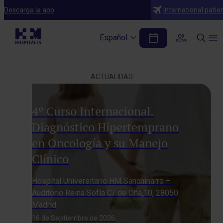
Descarga la app
International patie
Español
ACTUALIDAD
4º Curso Internacional.
Diagnóstico Hipertemprano
en Oncología y su Manejo
Clínico
Hospital Universitario HM Sanchinarro –
Auditorio Reina Sofía C/ de Oña,10, 28050
Madrid
16 de Septiembre de 2026