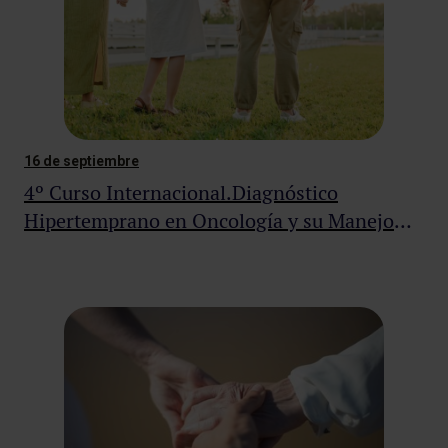
16 de septiembre
4º Curso Internacional.Diagnóstico
Hipertemprano en Oncología y su Manejo
Clínico