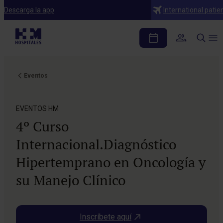
Descarga la app
International patie
Eventos
EVENTOS HM
4º Curso
Internacional.Diagnóstico
Hipertemprano en Oncología y
su Manejo Clínico
Inscríbete aquí