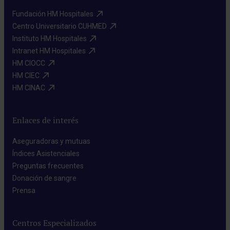
Fundación HM Hospitales​
Centro Universitario CUHMED​
Instituto HM Hospitales​
Intranet HM Hospitales​
HM CIOCC​
HM CIEC​
HM CINAC​
Enlaces de interés
Aseguradoras y mutuas​
Índices Asistenciales​
Preguntas frecuentes​
Donación de sangre​
Prensa​
Centros Especializados