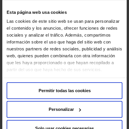
Esta página web usa cookies
Las cookies de este sitio web se usan para personalizar
el contenido y los anuncios, ofrecer funciones de redes
sociales y analizar el tráfico. Además, compartimos
información sobre el uso que haga del sitio web con
nuestros partners de redes sociales, publicidad y análisis
web, quienes pueden combinarla con otra información
que les haya proporcionado o que hayan recopilado a
partir del uso que haya hecho de sus servicios.
Permitir todas las cookies
Suscríbete y cuida tu salud
Personalizar
Recibe contenido exclusivo sobre prevención de la salud
y tratamientos. La mejor forma de cuidar tu bienestar
comienza con estar informado.
Solo usar cookies necesarias