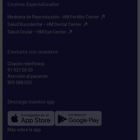
Centros Especializados
Medicina de Reproducción - HM Fertility Center​
Salud Bucodental – HM Dental Center​
Salud Ocular – HM Eye Center​
Contacta con nosotros
Citación telefónica
91 937 00 00
Atención al paciente
800 088 050
Descarga nuestra app
Más sobre la app​