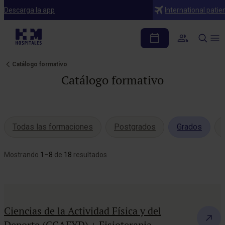
Descarga la app
International patie
Catálogo formativo
Catálogo formativo
Todas las formaciones
Postgrados
Grados
Mostrando
1
–
8
de
18
resultados
Ciencias de la Actividad Física y del