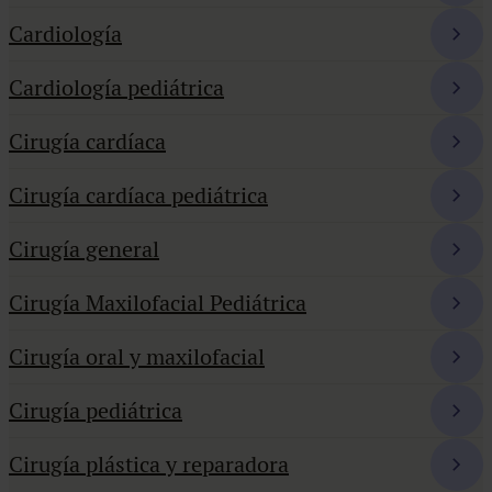
Cardiología
Cardiología pediátrica
Cirugía cardíaca
Cirugía cardíaca pediátrica
Cirugía general
Cirugía Maxilofacial Pediátrica
Cirugía oral y maxilofacial
Cirugía pediátrica
Cirugía plástica y reparadora