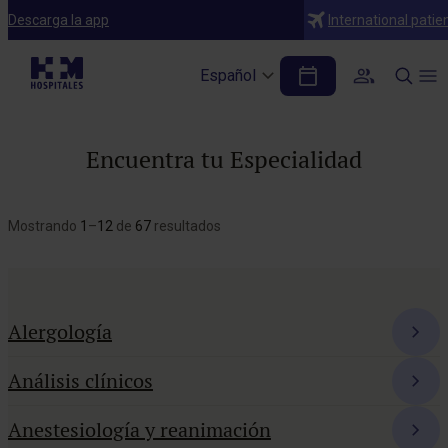
Descarga la app
International patie
Español
Encuentra tu Especialidad
Mostrando
1
–
12
de
67
resultados
Alergología
Análisis clínicos
Anestesiología y reanimación