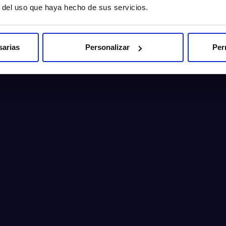
r del uso que haya hecho de sus servicios.
sarias
Personalizar
Per