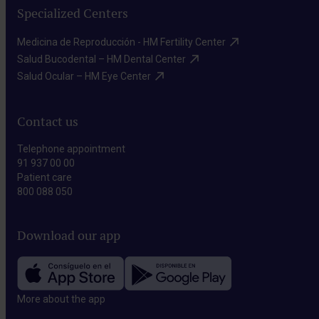
Specialized Centers
Medicina de Reproducción - HM Fertility Center​
Salud Bucodental – HM Dental Center​
Salud Ocular – HM Eye Center​
Contact us
Telephone appointment
91 937 00 00
Patient care
800 088 050
Download our app
More about the app​