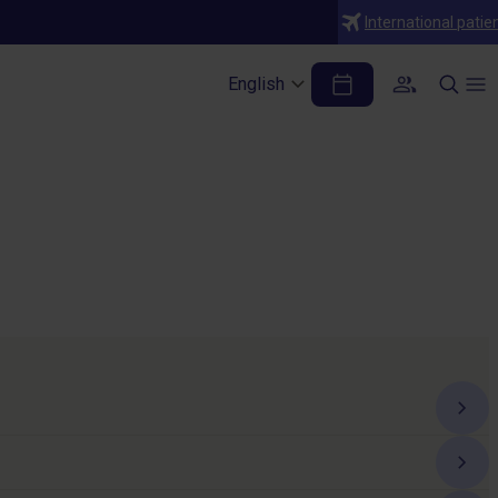
International patie
English