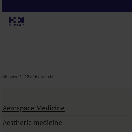
Showing
1
–
12
of
62
results
Aerospace Medicine
Aesthetic medicine