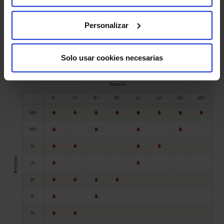
parte?
¿Quién puede donar sangre a quién?
Personalizar
Aquí tienes la tabla de compatibilidades entre grupos
sanguíneos.
Solo usar cookies necesarias