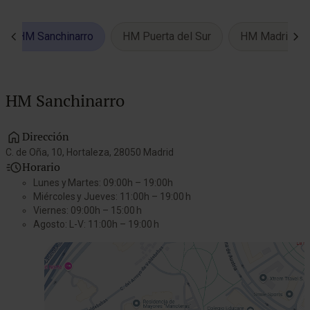
HM Sanchinarro
HM Puerta del Sur
HM Madrid Rí
HM Sanchinarro
Dirección
C. de Oña, 10, Hortaleza, 28050 Madrid
A
Horario
Lunes y Martes: 09:00h – 19:00h
Miércoles y Jueves: 11:00h – 19:00 h
Viernes: 09:00h – 15:00 h
Agosto: L-V: 11:00h – 19:00 h