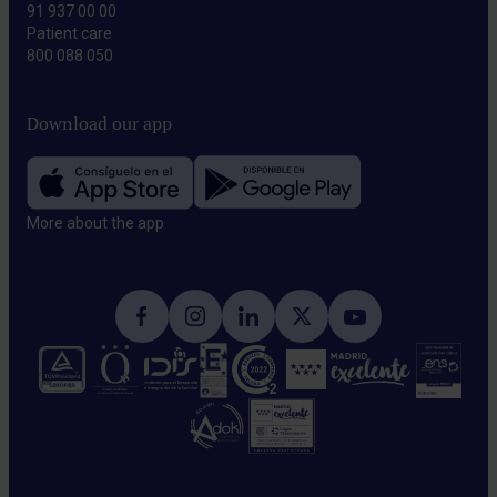
91 937 00 00
Patient care
800 088 050
Download our app
More about the app​