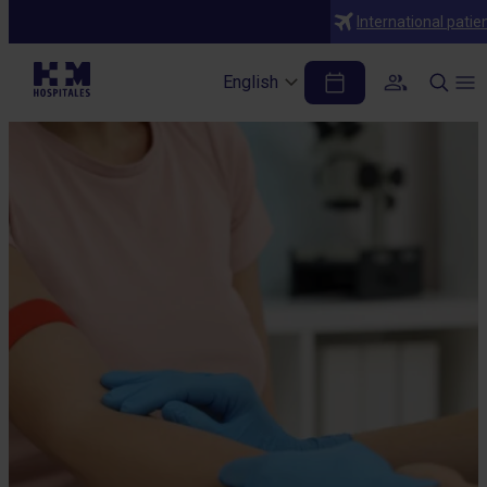
International patie
English