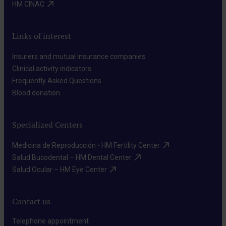
HM CINAC​
Links of interest
Insurers and mutual insurance companies​
Clinical activity indicators​
Frequently Asked Questions​
Blood donation​
Specialized Centers
Medicina de Reproducción - HM Fertility Center​
Salud Bucodental – HM Dental Center​
Salud Ocular – HM Eye Center​
Contact us
Telephone appointment