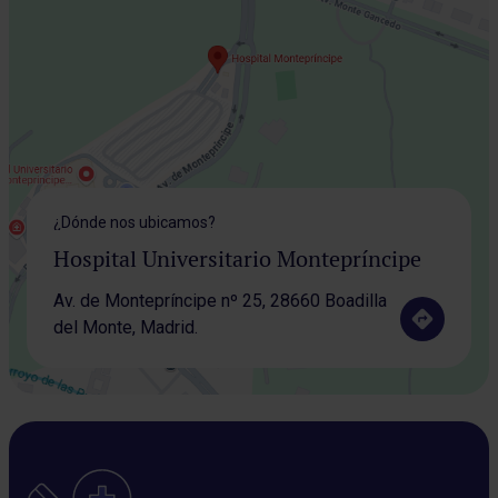
¿Dónde nos ubicamos?
Hospital Universitario Montepríncipe
Av. de Montepríncipe nº 25, 28660 Boadilla
del Monte, Madrid.