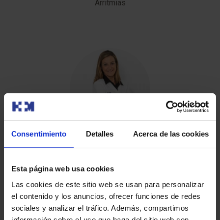
Arritmias
Consentimiento
Detalles
Acerca de las cookies
Dra. Leire Unzue
Hemodinámica
Esta página web usa cookies
Las cookies de este sitio web se usan para personalizar
el contenido y los anuncios, ofrecer funciones de redes
sociales y analizar el tráfico. Además, compartimos
información sobre el uso que haga del sitio web con