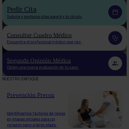
Pedir Cita
Solicita y gestiona citas para ti y tu círculo
Consultar Cuadro Médico
Encuentra el profesional médico que necesitas.
Segunda Opinión Médica
Obtén una nueva evaluación de tu caso.
NUESTRO ENFOQUE
Prevención Precoz
Identificamos factores de riesgo
en etapas iniciales para un
corazón sano a largo plazo.