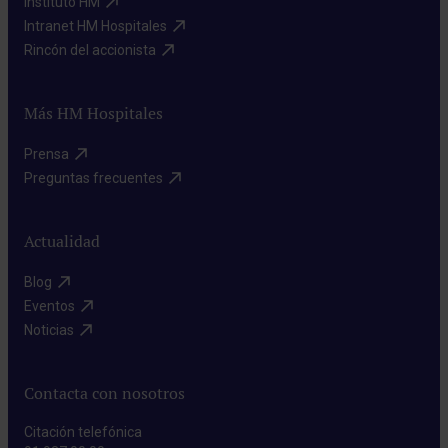
Instituto HM​
Intranet HM Hospitales​
Rincón del accionista​
Más HM Hospitales
Prensa​
Preguntas frecuentes​
Actualidad
Blog​
Eventos​
Noticias​
Contacta con nosotros
Citación telefónica