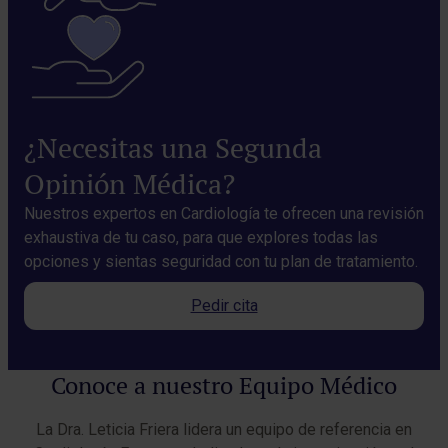
¿Necesitas una Segunda
Opinión Médica?
Nuestros expertos en Cardiología te ofrecen una revisión
exhaustiva de tu caso, para que explores todas las
opciones y sientas seguridad con tu plan de tratamiento.
Pedir cita
Conoce a nuestro Equipo Médico
La Dra. Leticia Friera lidera un equipo de referencia en