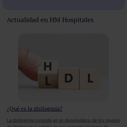
Actualidad en HM Hospitales
¿Qué es la dislipemia?
Br
al
La dislipemia consiste en un desequilibrio de los niveles