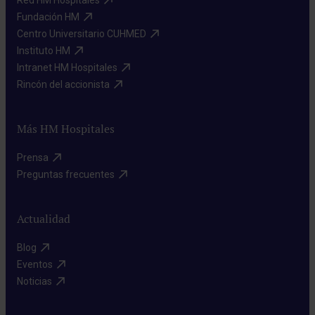
Red HM Hospitales​
Fundación HM​
Centro Universitario CUHMED​
Instituto HM​
Intranet HM Hospitales​
Rincón del accionista​
Más HM Hospitales
Prensa​
Preguntas frecuentes​
Actualidad
Blog​
Eventos​
Noticias​