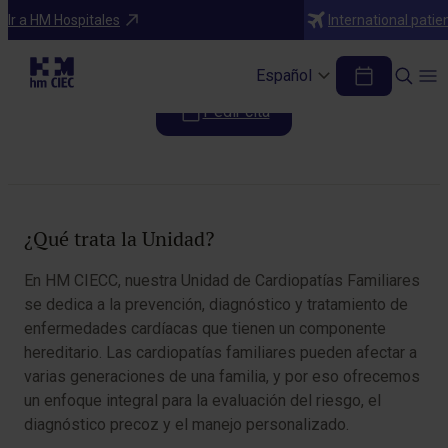
Unidades transversales
Ir a HM Hospitales
International patie
Unidad de Cardiopatías Familiares
Español
Pedir cita
Tabla de contenidos
¿Qué trata la Unidad?
En HM CIECC, nuestra Unidad de Cardiopatías Familiares
se dedica a la prevención, diagnóstico y tratamiento de
enfermedades cardíacas que tienen un componente
hereditario. Las cardiopatías familiares pueden afectar a
varias generaciones de una familia, y por eso ofrecemos
un enfoque integral para la evaluación del riesgo, el
diagnóstico precoz y el manejo personalizado.