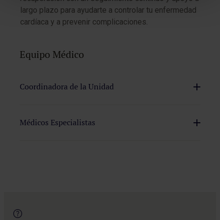
largo plazo para ayudarte a controlar tu enfermedad
cardíaca y a prevenir complicaciones.
Equipo Médico
Coordinadora de la Unidad
Dra. María Valverde Gómez
Médicos Especialistas
Dra. Victoria Espejo Bares