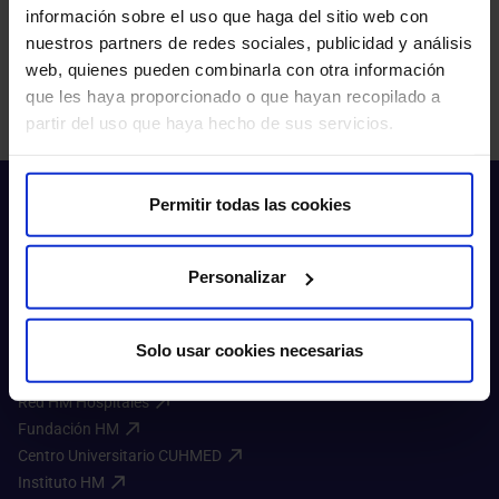
información sobre el uso que haga del sitio web con
nuestros partners de redes sociales, publicidad y análisis
Pedir cita
web, quienes pueden combinarla con otra información
que les haya proporcionado o que hayan recopilado a
partir del uso que haya hecho de sus servicios.
Permitir todas las cookies
Personalizar
Sobre nosotros
Solo usar cookies necesarias
HM Hospitales​
Red HM Hospitales​
Fundación HM​
Centro Universitario CUHMED​
Instituto HM​