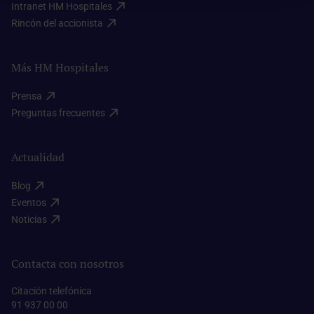
Intranet HM Hospitales​
Rincón del accionista​
Más HM Hospitales
Prensa​
Preguntas frecuentes​
Actualidad
Blog​
Eventos​
Noticias​
Contacta con nosotros
Citación telefónica
91 937 00 00