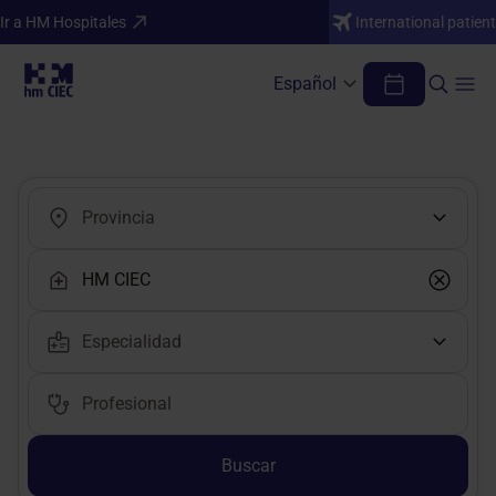
Ir a HM Hospitales
International patient
Español
Encuentra tu médico o profesional
Buscar