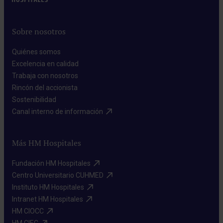
Sobre nosotros
Quiénes somos​
Excelencia en calidad​
Trabaja con nosotros​
Rincón del accionista​
Sostenibilidad​
Canal interno de información​
Más HM Hospitales
Fundación HM Hospitales​
Centro Universitario CUHMED​
Instituto HM Hospitales​
Intranet HM Hospitales​
HM CIOCC​
HM CIEC​