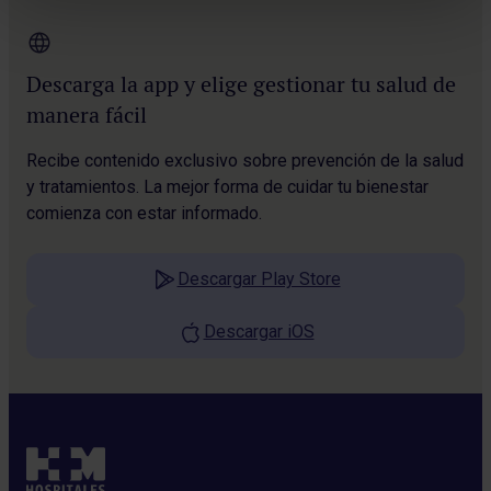
Gestionar las citas de las personas que añadas a tu
círculo.
Descarga la app y elige gestionar tu salud de
Consultar tu historial médico y recetas y descargar tus
manera fácil
justificantes médicos.
Recibe contenido exclusivo sobre prevención de la salud
y tratamientos. La mejor forma de cuidar tu bienestar
comienza con estar informado.
Descargar Play Store
Descargar iOS