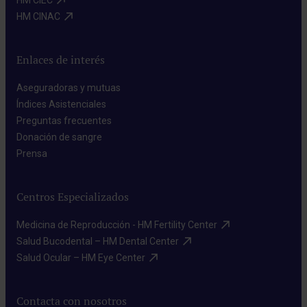
HM CINAC​
Enlaces de interés
Aseguradoras y mutuas​
Índices Asistenciales​
Preguntas frecuentes​
Donación de sangre​
Prensa​
Centros Especializados
Medicina de Reproducción - HM Fertility Center​
Salud Bucodental – HM Dental Center​
Salud Ocular – HM Eye Center​
Contacta con nosotros