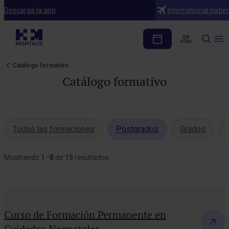
Descarga la app
International patie
Catálogo formativo
Catálogo formativo
Todas las formaciones
Postgrados
Grados
Mostrando
1
–
8
de
15
resultados
Curso de Formación Permanente en