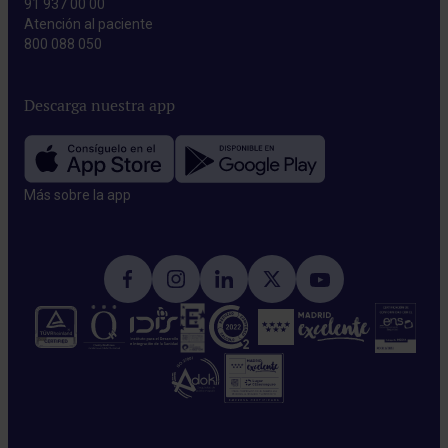
91 937 00 00
Atención al paciente
800 088 050
Descarga nuestra app
Más sobre la app​