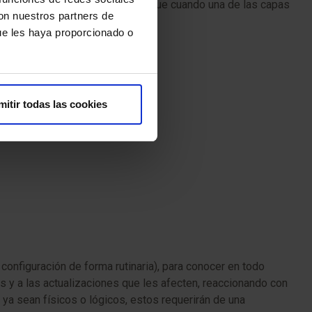
ísicas y lógicas, de tal forma que cuando una de las capas
con nuestros partners de
ue les haya proporcionado o
mitir todas las cookies
nfiguración de forma rutinaria), para conocer en todo
s y a las actualizaciones que les afecten, reaccionando con
 ya sean físicos o lógicos, estos requerirán de una