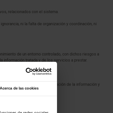
os, relacionados con el sistema.
norancia, ni la falta de organización y coordinación, ni
enimiento de un entorno controlado, con dichos riesgos a
 información tratada y de los servicios a prestar.
tes de seguridad, y de conservación de la información y
Acerca de las cookies
 funciones de redes sociales