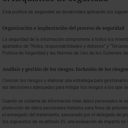
Esta política de seguridad se desarrollará aplicando los siguie
Organización e implantación del proceso de seguridad
La seguridad de la información compromete a todos los miemb
apartados de “Roles, responsabilidades y deberes” y “Tercera
Política de Seguridad y las Normas de Uso de los Sistemas de
Análisis y gestión de los riesgos. Inclusión de los riesg
Conocer los riesgos y elaborar una estrategia para gestiona
las decisiones adecuadas para mitigar los riesgos a los que se
Cuando un sistema de información trate datos personales le s
protección de datos personales tratados para fines de prevenci
el encargado del tratamiento, asesorado por el delegado de pro
los supuestos de su artículo 35, una evaluación de impacto en 