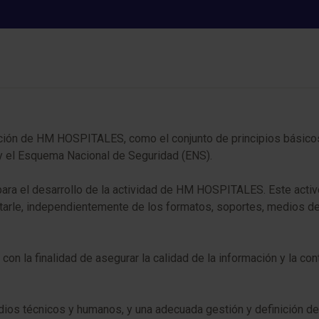
Seguridad de la Información de 
ción de HM HOSPITALES, como el conjunto de principios básicos 
 el Esquema Nacional de Seguridad (ENS).
or para el desarrollo de la actividad de HM HOSPITALES. Este ac
arle, independientemente de los formatos, soportes, medios de
con la finalidad de asegurar la calidad de la información y la co
ios técnicos y humanos, y una adecuada gestión y definición de