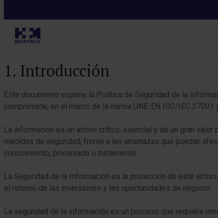
Política de 
Tabla de contenidos
1. Introducción
Este documento expone la Política de Seguridad de la Informa
compromete, en el marco de la norma UNE-EN ISO/IEC 27001 y
La información es un activo crítico, esencial y de un gran val
medidas de seguridad, frente a las amenazas que puedan afect
conocimiento, procesado o tratamiento.
La Seguridad de la Información es la protección de este activo, 
el retorno de las inversiones y las oportunidades de negocio.
La seguridad de la información es un proceso que requiere med