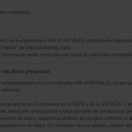
ntes requisitos:
ros de la organización. HM HOSPITALES identifica los responsa
s Partes” de este documento. Esta
 Información serán conocidas por todas las personas comprendi
os con datos personales
rlos adecuadamente es primordial para HM HOSPITALES, ya que ú
 enfrenta.
erá de aplicación lo dispuesto en el RGPD y en la LOPDGDD o, en
ón, detección, investigación y enjuiciamiento de infracciones p
tección de datos, realizará un análisis de riesgos conforme al 
la protección de datos. Del resultado de ese análisis pueden der