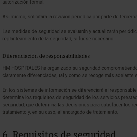
autorización formal.
Así mismo, solicitará la revisión periódica por parte de tercero
Las medidas de seguridad se evaluarán y actualizarán periódica
replanteamiento de la seguridad, si fuese necesario.
Diferenciación de responsabilidades
HM HOSPITALES ha organizado su seguridad comprometiendo a 
claramente diferenciadas, tal y como se recoge más adelante 
En los sistemas de información se diferenciará el responsable 
determina los requisitos de seguridad de los servicios prestad
seguridad, que determina las decisiones para satisfacer los r
tratamiento y, en su caso, el encargado de tratamiento.
6. Requisitos de seguridad