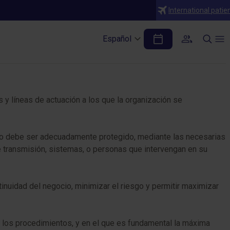
International patie
HM Hospitales
Español
y líneas de actuación a los que la organización se
tivo debe ser adecuadamente protegido, mediante las necesarias
 transmisión, sistemas, o personas que intervengan en su
ntinuidad del negocio, minimizar el riesgo y permitir maximizar
 los procedimientos, y en el que es fundamental la máxima