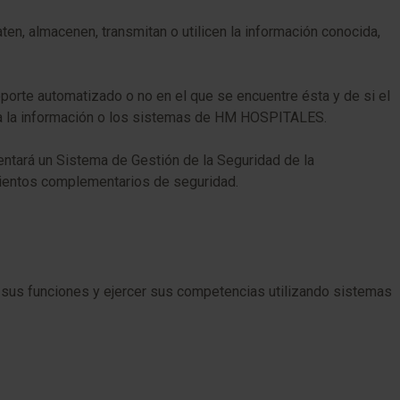
en, almacenen, transmitan o utilicen la información conocida,
oporte automatizado o no en el que se encuentre ésta y de si el
o a la información o los sistemas de HM HOSPITALES.
entará un Sistema de Gestión de la Seguridad de la
imientos complementarios de seguridad.
ar sus funciones y ejercer sus competencias utilizando sistemas