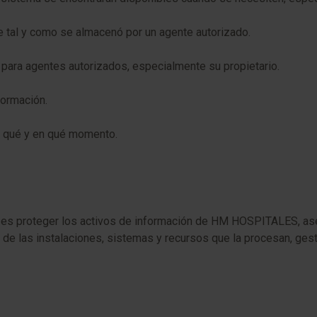
le tal y como se almacenó por un agente autorizado.
e para agentes autorizados, especialmente su propietario.
formación.
zo qué y en qué momento.
n es proteger los activos de información de HM HOSPITALES, aseg
 y de las instalaciones, sistemas y recursos que la procesan, ge