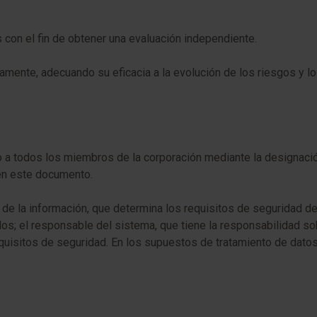
s con el fin de obtener una evaluación independiente.
mente, adecuando su eficacia a la evolución de los riesgos y lo
todos los miembros de la corporación mediante la designación
en este documento.
de la información, que determina los requisitos de seguridad de 
os; el responsable del sistema, que tiene la responsabilidad sob
equisitos de seguridad. En los supuestos de tratamiento de dato