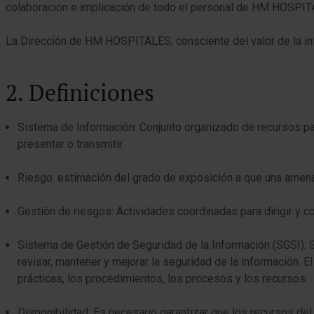
colaboración e implicación de todo el personal de HM HOSPIT
La Dirección de HM HOSPITALES, consciente del valor de la in
2. Definiciones
Sistema de Información: Conjunto organizado de recursos para 
presentar o transmitir.
Riesgo: estimación del grado de exposición a que una amena
Gestión de riesgos: Actividades coordinadas para dirigir y c
Sistema de Gestión de Seguridad de la Información (SGSI): Si
revisar, mantener y mejorar la seguridad de la información. El
prácticas, los procedimientos, los procesos y los recursos.
Disponibilidad: Es necesario garantizar que los recursos de