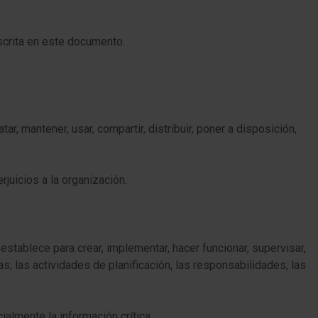
scrita en este documento.
, mantener, usar, compartir, distribuir, poner a disposición,
uicios a la organización.
stablece para crear, implementar, hacer funcionar, supervisar,
as, las actividades de planificación, las responsabilidades, las
almente la información crítica.