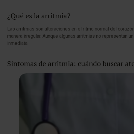
¿Qué es la arritmia?
Las arritmias son alteraciones en el ritmo normal del coraz
manera irregular. Aunque algunas arritmias no representan u
inmediata.
Síntomas de arritmia: cuándo buscar at