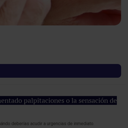
entado palpitaciones o la sensación de
ándo deberías acudir a urgencias de inmediato.