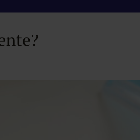
 síntomas de arrit
ente?