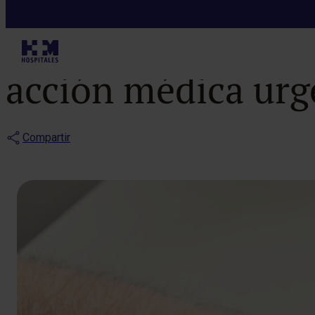
Blog
¿Cuáles son los
acción médica urg
Compartir