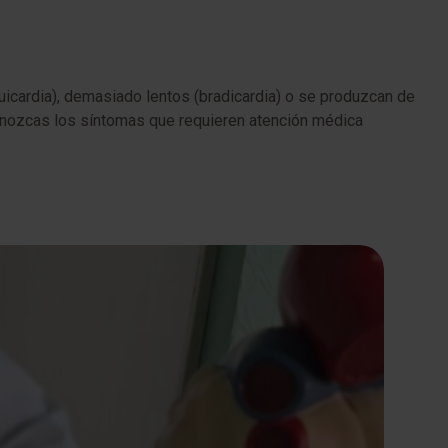
uicardia), demasiado lentos (bradicardia) o se produzcan de
conozcas los síntomas que requieren atención médica