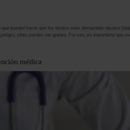
ón que pueden hacer que tus latidos sean demasiado rápidos (taq
n peligro, otras pueden ser graves. Por eso, es importante que 
ención médica