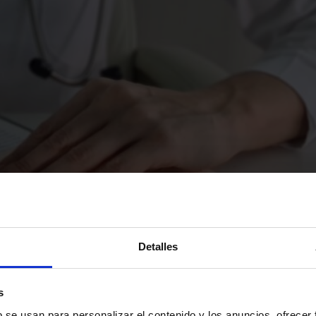
Detalles
s
b se usan para personalizar el contenido y los anuncios, ofrecer