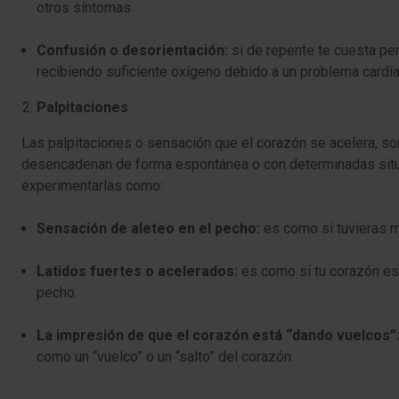
otros síntomas.
Confusión o desorientación:
si de repente te cuesta pen
recibiendo suficiente oxígeno debido a un problema cardía
Palpitaciones
Las palpitaciones o sensación que el corazón se acelera, son 
desencadenan de forma espontánea o con determinadas situ
experimentarlas como:
Sensación de aleteo en el pecho:
es como si tuvieras m
Latidos fuertes o acelerados:
es como si tu corazón est
pecho.
La impresión de que el corazón está “dando vuelcos”
como un “vuelco” o un “salto” del corazón.