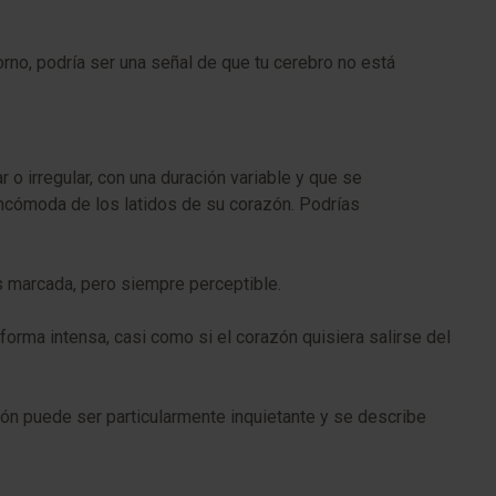
rno, podría ser una señal de que tu cerebro no está
 o irregular, con una duración variable y que se
cómoda de los latidos de su corazón. Podrías
 marcada, pero siempre perceptible.
orma intensa, casi como si el corazón quisiera salirse del
ón puede ser particularmente inquietante y se describe