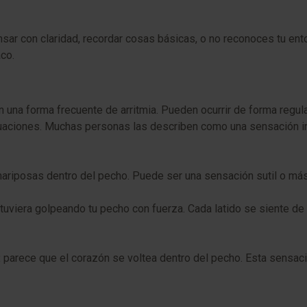
sar con claridad, recordar cosas básicas, o no reconoces tu ento
co.
una forma frecuente de arritmia. Pueden ocurrir de forma regular
aciones. Muchas personas las describen como una sensación in
ariposas dentro del pecho. Puede ser una sensación sutil o más
uviera golpeando tu pecho con fuerza. Cada latido se siente de f
:
parece que el corazón se voltea dentro del pecho. Esta sensaci