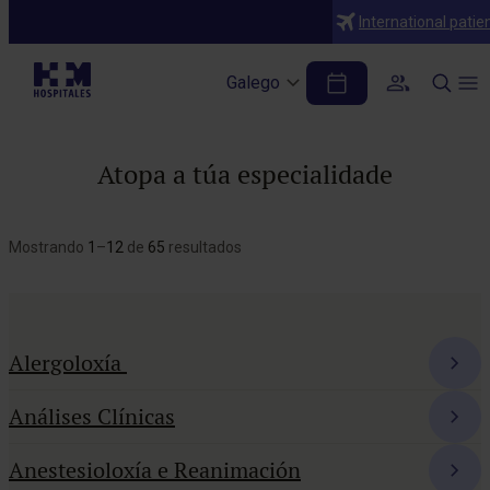
International patie
Galego
Atopa a túa especialidade
Mostrando
1
–
12
de
65
resultados
Alergoloxía
Análises Clínicas
Anestesioloxía e Reanimación