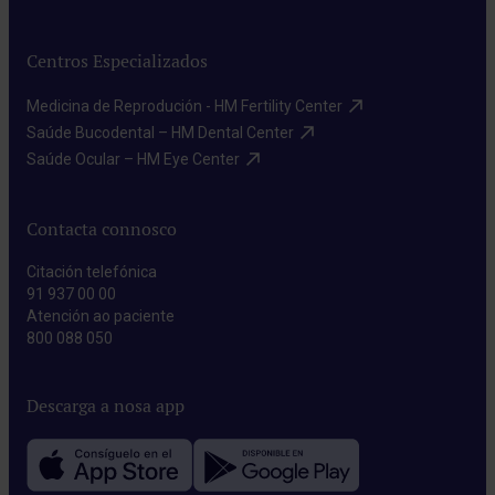
Centros Especializados
Medicina de Reprodución - HM Fertility Center​
Saúde Bucodental – HM Dental Center​
Saúde Ocular – HM Eye Center​
Contacta connosco
Citación telefónica
91 937 00 00
Atención ao paciente
800 088 050
Descarga a nosa app