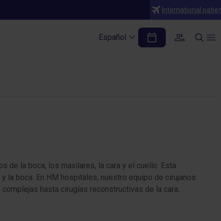
International patie
Español
 de la boca, los maxilares, la cara y el cuello. Esta
 y la boca. En HM hospitales, nuestro equipo de cirujanos
complejas hasta cirugías reconstructivas de la cara.