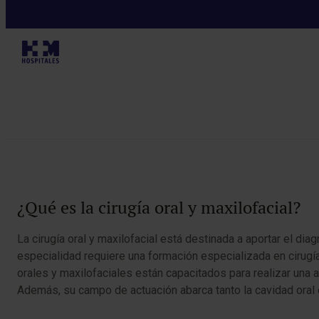
Especialidades
Tabla de contenidos
¿Qué es la cirugía oral y maxilofacial?
La cirugía oral y maxilofacial está destinada a aportar el dia
especialidad requiere una formación especializada en cirugía
orales y maxilofaciales están capacitados para realizar una 
Además, su campo de actuación abarca tanto la cavidad oral 