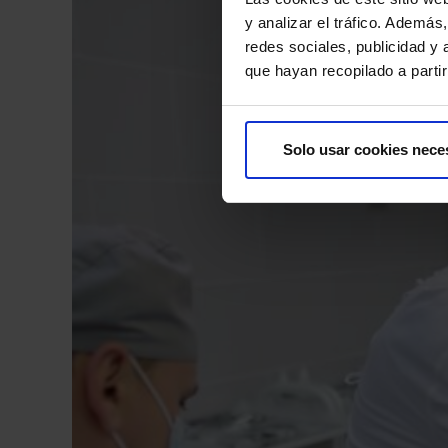
y analizar el tráfico. Ademá
redes sociales, publicidad y
que hayan recopilado a parti
Solo usar cookies nece