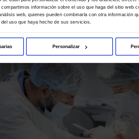
s, compartimos información sobre el uso que haga del sitio web 
 análisis web, quienes pueden combinarla con otra información q
r del uso que haya hecho de sus servicios.
sarias
Personalizar
Per