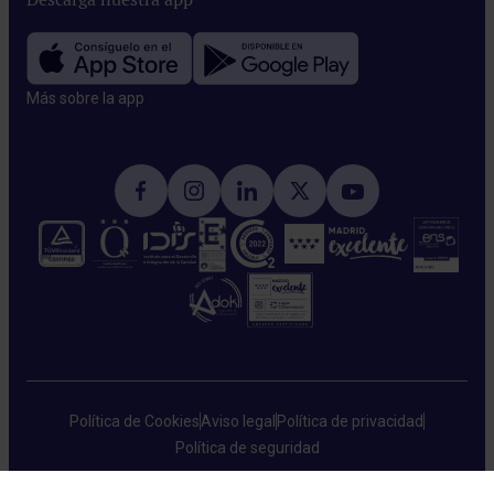
Más sobre la app​
Política de Cookies
Aviso legal
Política de privacidad
Política de seguridad