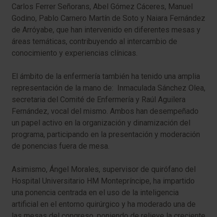
Carlos Ferrer Señorans, Abel Gómez Cáceres, Manuel
Godino, Pablo Carnero Martín de Soto y Naiara Fernández
de Arróyabe, que han intervenido en diferentes mesas y
áreas temáticas, contribuyendo al intercambio de
conocimiento y experiencias clínicas.
El ámbito de la enfermería también ha tenido una amplia
representación de la mano de: Inmaculada Sánchez Olea,
secretaria del Comité de Enfermería y Raúl Aguilera
Fernández, vocal del mismo. Ambos han desempeñado
un papel activo en la organización y dinamización del
programa, participando en la presentación y moderación
de ponencias fuera de mesa.
Asimismo, Ángel Morales, supervisor de quirófano del
Hospital Universitario HM Montepríncipe, ha impartido
una ponencia centrada en el uso de la inteligencia
artificial en el entorno quirúrgico y ha moderado una de
las mesas del congreso, poniendo de relieve la creciente