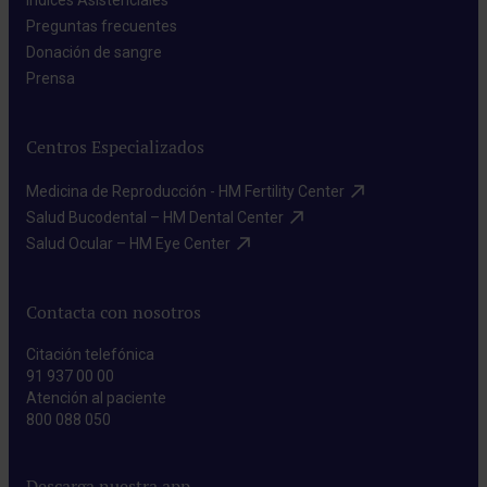
Índices Asistenciales​
Preguntas frecuentes​
Donación de sangre​
Prensa​
Centros Especializados
Medicina de Reproducción - HM Fertility Center​
Salud Bucodental – HM Dental Center​
Salud Ocular – HM Eye Center​
Contacta con nosotros
Citación telefónica
91 937 00 00
Atención al paciente
800 088 050
Descarga nuestra app