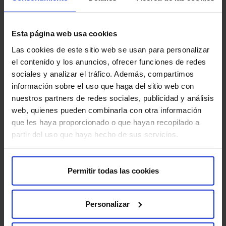
Esta página web usa cookies
Las cookies de este sitio web se usan para personalizar
el contenido y los anuncios, ofrecer funciones de redes
sociales y analizar el tráfico. Además, compartimos
información sobre el uso que haga del sitio web con
nuestros partners de redes sociales, publicidad y análisis
web, quienes pueden combinarla con otra información
que les haya proporcionado o que hayan recopilado a
partir del uso que haya hecho de sus servicios.
Permitir todas las cookies
Referente en abordaje integral
Personalizar
El servicio de Traumatología y Cirugía Ortopédica de HM