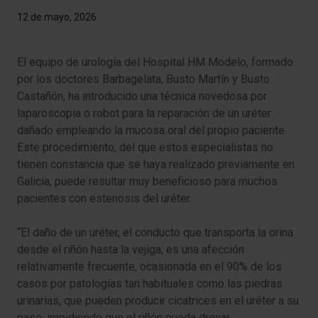
12 de mayo, 2026
El equipo de urología del Hospital HM Modelo, formado
por los doctores Barbagelata, Busto Martín y Busto
Castañón, ha introducido una técnica novedosa por
laparoscopia o robot para la reparación de un uréter
dañado empleando la mucosa oral del propio paciente.
Este procedimiento, del que estos especialistas no
tienen constancia que se haya realizado previamente en
Galicia, puede resultar muy beneficioso para muchos
pacientes con estenosis del uréter.
“El daño de un uréter, el conducto que transporta la orina
desde el riñón hasta la vejiga, es una afección
relativamente frecuente, ocasionada en el 90% de los
casos por patologías tan habituales como las piedras
urinarias, que pueden producir cicatrices en el uréter a su
paso, impidiendo que el riñón pueda drenar