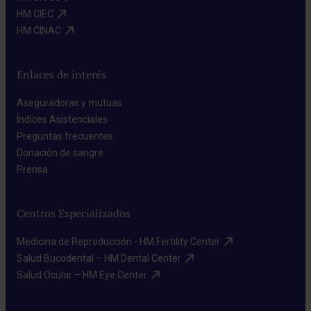
HM CIEC​
HM CINAC​
Enlaces de interés
Aseguradoras y mutuas​
Índices Asistenciales​
Preguntas frecuentes​
Donación de sangre​
Prensa​
Centros Especializados
Medicina de Reproducción - HM Fertility Center​
Salud Bucodental – HM Dental Center​
Salud Ocular – HM Eye Center​