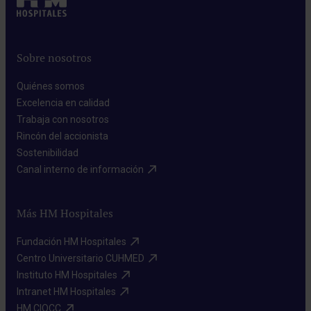
Sobre nosotros
Quiénes somos​
Excelencia en calidad​
Trabaja con nosotros​
Rincón del accionista​
Sostenibilidad​
Canal interno de información​
Más HM Hospitales
Fundación HM Hospitales​
Centro Universitario CUHMED​
Instituto HM Hospitales​
Intranet HM Hospitales​
HM CIOCC​