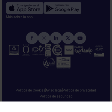
Más sobre la app​
Política de Cookies
Aviso legal
Política de privacidad
Política de seguridad
HM Hospitales © 2026