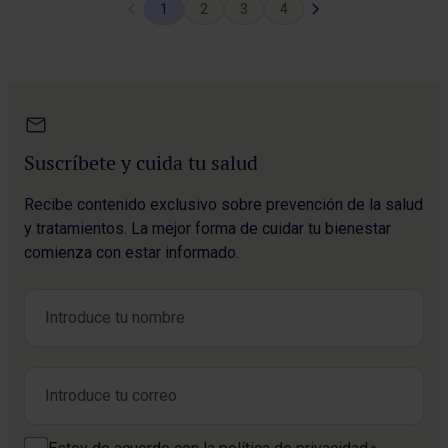
1
2
3
4
anterior
página
Suscríbete y cuida tu salud
Recibe contenido exclusivo sobre prevención de la salud
y tratamientos. La mejor forma de cuidar tu bienestar
comienza con estar informado.
Nombre
*
Nombre
Correo electrónico
*
Consentimiento
*