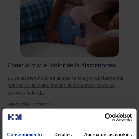
Cómo aliviar el dolor de la dismenorrea
La salud menstrual es una parte integral del bienestar
general de la mujer. Aunque la menstruación es un
proceso natural…
Ginecología y Obstetricia
Consentimiento
Detalles
Acerca de las cookies