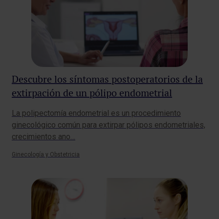
Descubre los síntomas postoperatorios de la
extirpación de un pólipo endometrial
La polipectomía endometrial es un procedimiento
ginecológico común para extirpar pólipos endometriales,
crecimientos ano…
Ginecología y Obstetricia