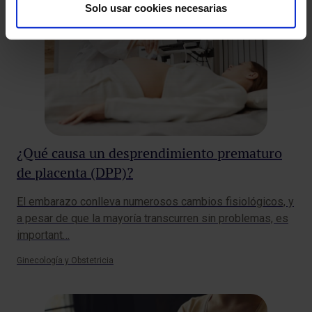
Solo usar cookies necesarias
¿Qué causa un desprendimiento prematuro
de placenta (DPP)?
El embarazo conlleva numerosos cambios fisiológicos, y
a pesar de que la mayoría transcurren sin problemas, es
important…
Ginecología y Obstetricia