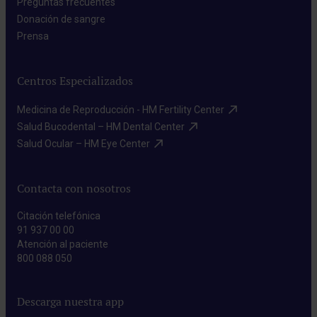
Preguntas frecuentes​
Donación de sangre​
Prensa​
Centros Especializados
Medicina de Reproducción - HM Fertility Center​
Salud Bucodental – HM Dental Center​
Salud Ocular – HM Eye Center​
Contacta con nosotros
Citación telefónica
91 937 00 00
Atención al paciente
800 088 050
Descarga nuestra app