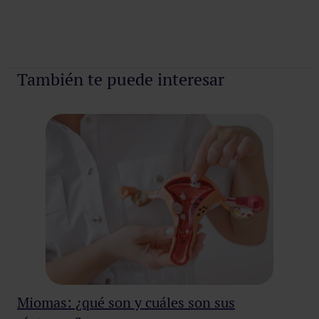
También te puede interesar
Miomas: ¿qué son y cuáles son sus
¿C