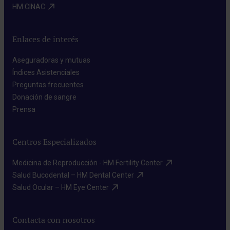
HM CINAC​
Enlaces de interés
Aseguradoras y mutuas​
Índices Asistenciales​
Preguntas frecuentes​
Donación de sangre​
Prensa​
Centros Especializados
Medicina de Reproducción - HM Fertility Center​
Salud Bucodental – HM Dental Center​
Salud Ocular – HM Eye Center​
Contacta con nosotros