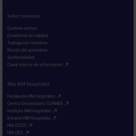
Sobre nosotros
Quiénes somos​
Excelencia en calidad​
Trabaja con nosotros​
Rincón del accionista​
Sostenibilidad​
Canal interno de información​
Más HM Hospitales
Fundación HM Hospitales​
Centro Universitario CUHMED​
Instituto HM Hospitales​
Intranet HM Hospitales​
HM CIOCC​
HM CIEC​