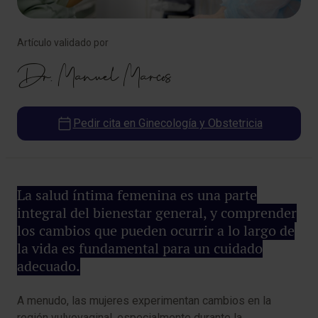
Artículo validado por
Dr. Manuel Marcos
Pedir cita en Ginecología y Obstetricia
La salud íntima femenina es una parte
integral del bienestar general, y comprender
los cambios que pueden ocurrir a lo largo de
la vida es fundamental para un cuidado
adecuado.
A menudo, las mujeres experimentan cambios en la
región vulvovaginal, especialmente durante la