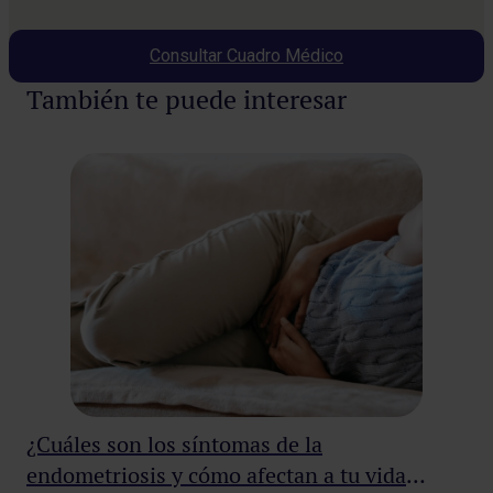
Consultar Cuadro Médico
También te puede interesar
¿Cuáles son los síntomas de la
Cá
endometriosis y cómo afectan a tu vida
ti