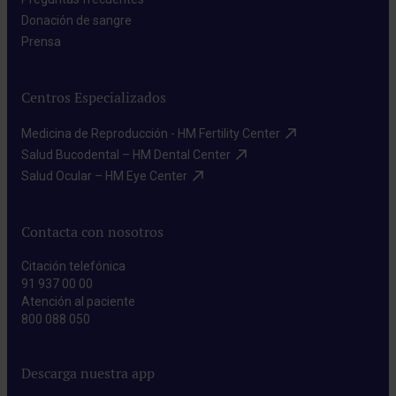
Donación de sangre​
Prensa​
Centros Especializados
Medicina de Reproducción - HM Fertility Center​
Salud Bucodental – HM Dental Center​
Salud Ocular – HM Eye Center​
Contacta con nosotros
Citación telefónica
91 937 00 00
Atención al paciente
800 088 050
Descarga nuestra app