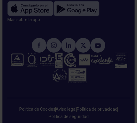
Más sobre la app​
Política de Cookies
Aviso legal
Política de privacidad
Política de seguridad
HM Hospitales © 2026