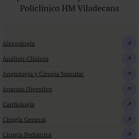
Policlínico HM Viladecans
Alergología
Análisis Clínicos
Angiología y Cirugía Vascular
Aparato Digestivo
Cardiología
Cirugía General
Cirugía Pediátrica