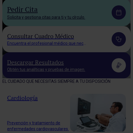
Pedir Cita
Solicita y gestiona citas para ti y tu círculo.
Consultar Cuadro Médico
Encuentra el profesional médico que necesitas.
Descargar Resultados
Obtén tus analíticas y pruebas de imagen.
EL CUIDADO QUE NECESITAS SIEMPRE A TU DISPOSICIÓN
Cardiología
Prevención y tratamiento de
enfermedades cardiovasculares.