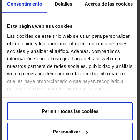
Consentimiento
Detalles
Acerca de las cookies
Esta página web usa cookies
Las cookies de este sitio web se usan para personalizar
el contenido y los anuncios, ofrecer funciones de redes
sociales y analizar el tráfico. Además, compartimos
información sobre el uso que haga del sitio web con
nuestros partners de redes sociales, publicidad y análisis
web, quienes pueden combinarla con otra información
que les haya proporcionado o que hayan recopilado a
partir del uso que haya hecho de sus servicios.
Nuestros médicos
Consulta y pide cita con los profesionales de esta
Permitir todas las cookies
especialidad
Pedir cita
Personalizar