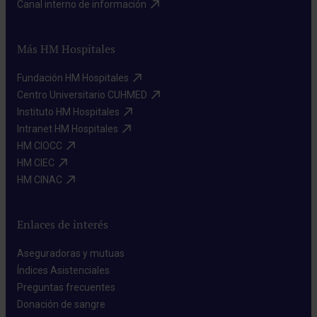
Canal interno de información​
Más HM Hospitales
Fundación HM Hospitales​
Centro Universitario CUHMED​
Instituto HM Hospitales​
Intranet HM Hospitales​
HM CIOCC​
HM CIEC​
HM CINAC​
Enlaces de interés
Aseguradoras y mutuas​
Índices Asistenciales​
Preguntas frecuentes​
Donación de sangre​