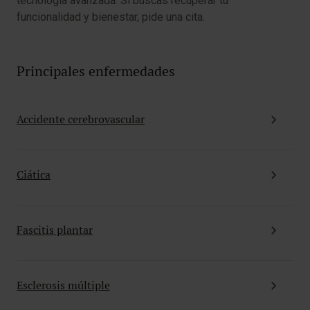
tecnología avanzada. Si buscas recuperar tu
funcionalidad y bienestar, pide una cita.
Principales enfermedades
Accidente cerebrovascular
Ciática
Fascitis plantar
Esclerosis múltiple