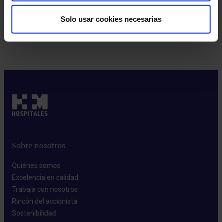
Solo usar cookies necesarias
Pedir cita
Sobre nosotros
Quiénes somos​
Excelencia en calidad​
Trabaja con nosotros​
Rincón del accionista​
Sostenibilidad​