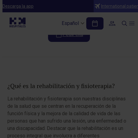
Especialidades
Descarga la app
International patie
Rehabilitación y Fisioterapia
Español
Pedir cita
Tabla de contenidos
¿Qué es la rehabilitación y fisioterapia?
La rehabilitación y fisioterapia son nuestras disciplinas
de la salud que se centran en la recuperación de la
función física y la mejora de la calidad de vida de las
personas que han sufrido una lesión, una enfermedad o
una discapacidad. Destacar que la rehabilitación es un
proceso integral que involucra a diferentes