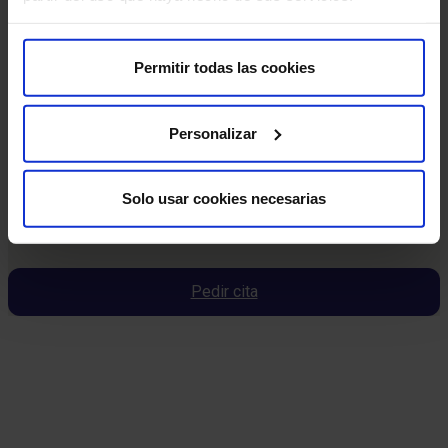
Permitir todas las cookies
Personalizar
Nuestros médicos
Solo usar cookies necesarias
Consulta y pide cita con los profesionales de esta
especialidad
Pedir cita