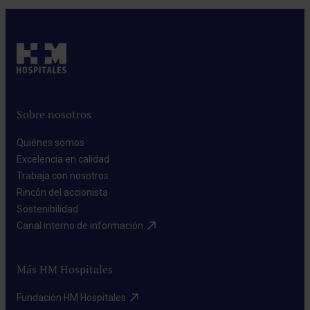
Pedir cita
Sobre nosotros
Quiénes somos​
Excelencia en calidad​
Trabaja con nosotros​
Rincón del accionista​
Sostenibilidad​
Canal interno de información​
Más HM Hospitales
Fundación HM Hospitales​