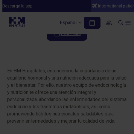
Especialidades
Descarga la app
International patie
Endocrinología y Nutrición
Español
Pedir cita
Tabla de contenidos
En HM Hospitales, entendemos la importancia de un
equilibrio hormonal y una nutrición adecuada para la salud
y el bienestar. Por ello, nuestro equipo de endocrinología
y nutrición te ofrece una atención integral y
personalizada, abordando las enfermedades del sistema
endocrino y los trastornos metabólicos, así como
promoviendo hábitos nutricionales saludables para
prevenir enfermedades y mejorar tu calidad de vida.