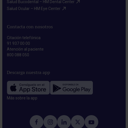
Salud Bucodental – HM Dental Center​
Salud Ocular – HM Eye Center​
Contacta con nosotros
Citación telefónica
91 937 00 00
Atención al paciente
800 088 050
Descarga nuestra app
Más sobre la app​