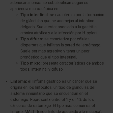
adenocarcinomas se subclasifican según su
apariencia microscópica en:
Tipo intestinal:
se caracteriza por la formación
de glándulas que se asemejan al intestino
delgado. Suele estar asociado a la gastritis
crónica atrófica y a la infección por
H. pylori
.
Tipo difuso:
se caracteriza por células
dispersas que infiltran la pared del estómago.
Suele ser más agresivo y tener un peor
pronóstico que el tipo intestinal.
Tipo mixto:
presenta características de ambos
tipos, intestinal y difuso.
Linfoma:
el linfoma gástrico es un cáncer que se
origina en los linfocitos, un tipo de glándulas del
sistema inmunitario que se encuentran en el
estómago. Representa entre el 1 y el 4% de los
cánceres de estómago. El tipo más común es el
linfoma MALT (tejido linfoide asociado a la mucosa),