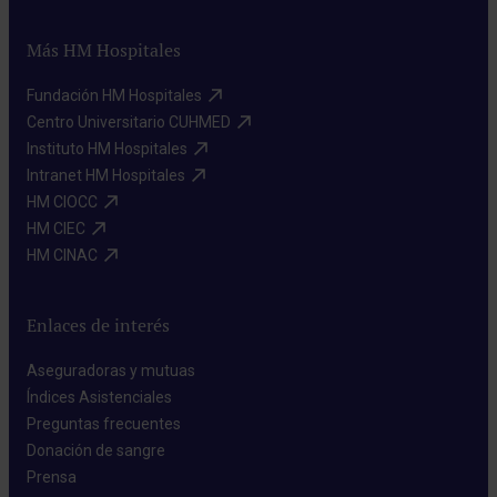
Más HM Hospitales
Fundación HM Hospitales​
Centro Universitario CUHMED​
Instituto HM Hospitales​
Intranet HM Hospitales​
HM CIOCC​
HM CIEC​
HM CINAC​
Enlaces de interés
Aseguradoras y mutuas​
Índices Asistenciales​
Preguntas frecuentes​
Donación de sangre​
Prensa​