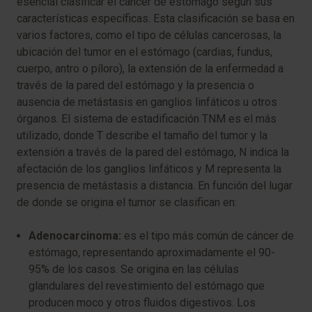
esencial clasificar el cáncer de estómago según sus
características específicas. Esta clasificación se basa en
varios factores, como el tipo de células cancerosas, la
ubicación del tumor en el estómago (cardias, fundus,
cuerpo, antro o píloro), la extensión de la enfermedad a
través de la pared del estómago y la presencia o
ausencia de metástasis en ganglios linfáticos u otros
órganos. El sistema de estadificación TNM es el más
utilizado, donde T describe el tamaño del tumor y la
extensión a través de la pared del estómago, N indica la
afectación de los ganglios linfáticos y M representa la
presencia de metástasis a distancia. En función del lugar
de donde se origina el tumor se clasifican en:
Adenocarcinoma:
es el tipo más común de cáncer de
estómago, representando aproximadamente el 90-
95% de los casos. Se origina en las células
glandulares del revestimiento del estómago que
producen moco y otros fluidos digestivos. Los