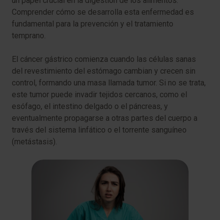
un papel crucial en la digestión de los alimentos.
Comprender cómo se desarrolla esta enfermedad es
fundamental para la prevención y el tratamiento
temprano.
El cáncer gástrico comienza cuando las células sanas
del revestimiento del estómago cambian y crecen sin
control, formando una masa llamada tumor. Si no se trata,
este tumor puede invadir tejidos cercanos, como el
esófago, el intestino delgado o el páncreas, y
eventualmente propagarse a otras partes del cuerpo a
través del sistema linfático o el torrente sanguíneo
(metástasis).