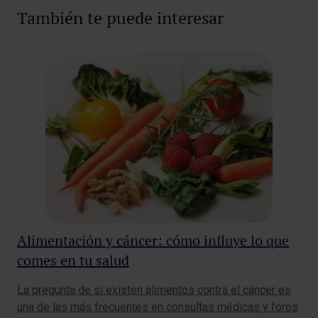
También te puede interesar
Alimentación y cáncer: cómo influye lo que
Ma
comes en tu salud
pr
La pregunta de si existen alimentos contra el cáncer es
La 
una de las más frecuentes en consultas médicas y foros
de 