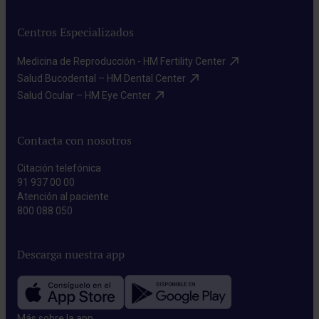
Centros Especializados
Medicina de Reproducción - HM Fertility Center​
Salud Bucodental – HM Dental Center​
Salud Ocular – HM Eye Center​
Contacta con nosotros
Citación telefónica
91 937 00 00
Atención al paciente
800 088 050
Descarga nuestra app
Más sobre la app​