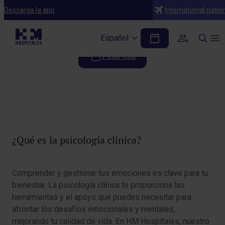
Especialidades
Descarga la app
International patie
Psicología Clínica
Español
Pedir cita
Tabla de contenidos
¿Qué es la psicología clínica?
Comprender y gestionar tus emociones es clave para tu
bienestar. La psicología clínica te proporciona las
herramientas y el apoyo que puedes necesitar para
afrontar los desafíos emocionales y mentales,
mejorando tu calidad de vida. En HM Hospitales, nuestro