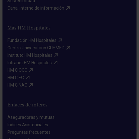
Sostenibilidad​
Canal interno de información​
Más HM Hospitales
Fundación HM Hospitales​
Centro Universitario CUHMED​
Instituto HM Hospitales​
Intranet HM Hospitales​
HM CIOCC​
HM CIEC​
HM CINAC​
Enlaces de interés
Aseguradoras y mutuas​
Índices Asistenciales​
Preguntas frecuentes​