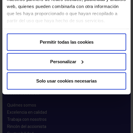
web, quienes pueden combinarla con otra información
que les haya proporcionado o que hayan recopilado a
partir del uso que haya hecho de sus servicios.
Permitir todas las cookies
Pedir cita
Personalizar
Solo usar cookies necesarias
Sobre nosotros
Quiénes somos​
Excelencia en calidad​
Trabaja con nosotros​
Rincón del accionista​