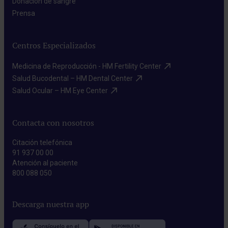
Donación de sangre​
Prensa​
Centros Especializados
Medicina de Reproducción - HM Fertility Center​
Salud Bucodental – HM Dental Center​
Salud Ocular – HM Eye Center​
Contacta con nosotros
Citación telefónica
91 937 00 00
Atención al paciente
800 088 050
Descarga nuestra app