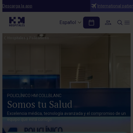
Descarga la app
International patie
Español
Hospitales y Policlínicos
POLICLÍNICO HM COLLBLANC
Somos tu Salud
Excelencia médica, tecnología avanzada y el compromiso de un
equipo que está contigo.