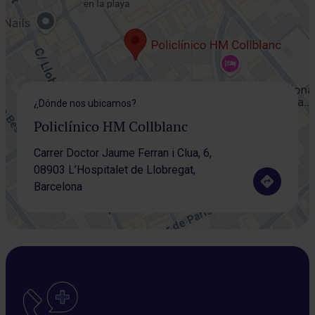
¿Dónde nos ubicamos?
Policlínico HM Collblanc
Carrer Doctor Jaume Ferran i Clua, 6,
08903 L’Hospitalet de Llobregat,
Barcelona