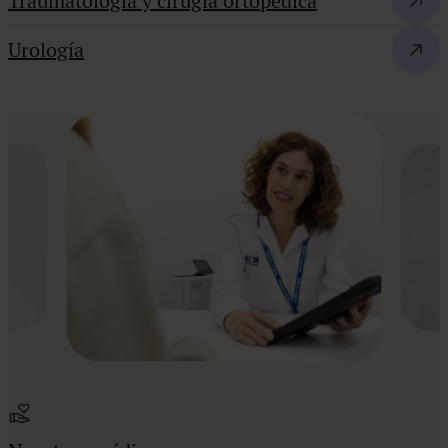
Traumatología y cirugía ortopédica
Urología