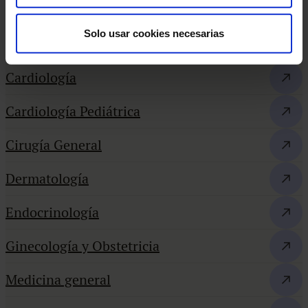
Angiología y Cirugía Vascular
Solo usar cookies necesarias
Aparato Digestivo
Cardiología
Cardiología Pediátrica
Cirugía General
Dermatología
Endocrinología
Ginecología y Obstetricia
Medicina general