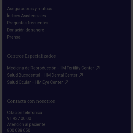
Aseguradoras y mutuas​
Índices Asistenciales​
Preguntas frecuentes​
Donación de sangre​
Prensa​
Centros Especializados
Medicina de Reproducción - HM Fertility Center​
Salud Bucodental – HM Dental Center​
Salud Ocular – HM Eye Center​
Contacta con nosotros
Citación telefónica
91 937 00 00
Atención al paciente
800 088 050