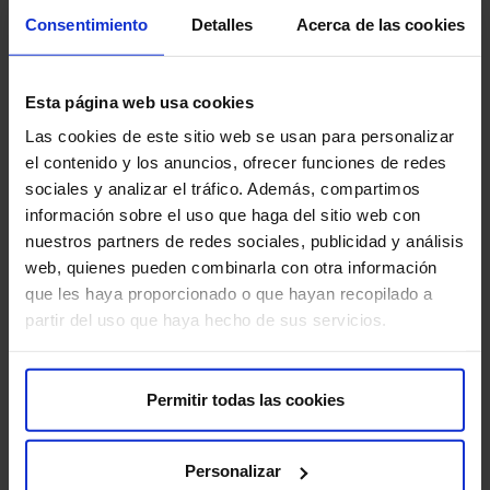
Consentimiento
Detalles
Acerca de las cookies
Esta página web usa cookies
Las cookies de este sitio web se usan para personalizar
el contenido y los anuncios, ofrecer funciones de redes
sociales y analizar el tráfico. Además, compartimos
información sobre el uso que haga del sitio web con
nuestros partners de redes sociales, publicidad y análisis
web, quienes pueden combinarla con otra información
Especialidades disponibles en el
que les haya proporcionado o que hayan recopilado a
Policlínico HM Collblanc
partir del uso que haya hecho de sus servicios.
Permitir todas las cookies
Alergología
Personalizar