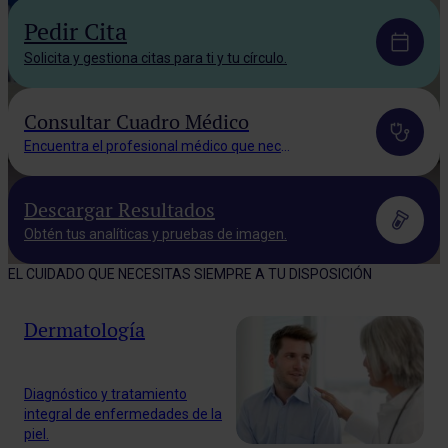
Pedir Cita
Solicita y gestiona citas para ti y tu círculo.
Consultar Cuadro Médico
Encuentra el profesional médico que necesitas.
Descargar Resultados
Obtén tus analíticas y pruebas de imagen.
EL CUIDADO QUE NECESITAS SIEMPRE A TU DISPOSICIÓN
Dermatología
Diagnóstico y tratamiento
integral de enfermedades de la
piel.