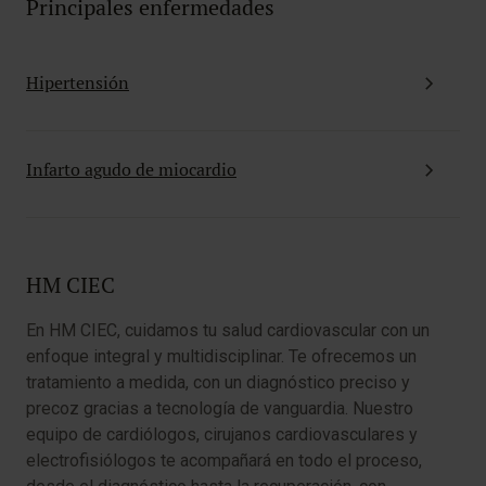
Principales enfermedades
Hipertensión
Infarto agudo de miocardio
HM CIEC
En HM CIEC, cuidamos tu salud cardiovascular con un
enfoque integral y multidisciplinar. Te ofrecemos un
tratamiento a medida, con un diagnóstico preciso y
precoz gracias a tecnología de vanguardia. Nuestro
equipo de cardiólogos, cirujanos cardiovasculares y
electrofisiólogos te acompañará en todo el proceso,