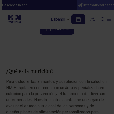
Especialidades
Descarga la app
International patie
Nutrición
Español
Pedir cita
Tabla de contenidos
¿Qué es la nutrición?
Para estudiar los alimentos y su relación con la salud, en
HM Hospitales contamos con un área especializada en
nutrición para la prevención y el tratamiento de diversas
enfermedades. Nuestros nutricionistas se encargan de
evaluar el estado nutricional de las personas y de
diseñar planes de alimentación personalizados para