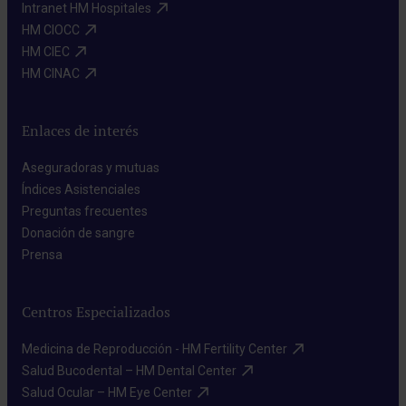
Intranet HM Hospitales​
HM CIOCC​
HM CIEC​
HM CINAC​
Enlaces de interés
Aseguradoras y mutuas​
Índices Asistenciales​
Preguntas frecuentes​
Donación de sangre​
Prensa​
Centros Especializados
Medicina de Reproducción - HM Fertility Center​
Salud Bucodental – HM Dental Center​
Salud Ocular – HM Eye Center​