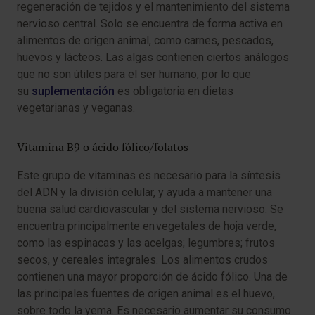
regeneración de tejidos y el mantenimiento del sistema
nervioso central. Solo se encuentra de forma activa en
alimentos de origen animal, como carnes, pescados,
huevos y lácteos. Las algas contienen ciertos análogos
que no son útiles para el ser humano, por lo que
su
suplementación
es obligatoria en dietas
vegetarianas y veganas.
Vitamina B9 o ácido fólico/folatos
Este grupo de vitaminas es necesario para la síntesis
del ADN y la división celular, y ayuda a mantener una
buena salud cardiovascular y del sistema nervioso. Se
encuentra principalmente en vegetales de hoja verde,
como las espinacas y las acelgas; legumbres; frutos
secos, y cereales integrales. Los alimentos crudos
contienen una mayor proporción de ácido fólico. Una de
las principales fuentes de origen animal es el huevo,
sobre todo la yema. Es necesario aumentar su consumo