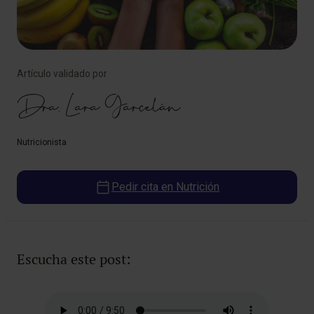
Artículo validado por
Dra. Lara Garcelán
Nutricionista
Pedir cita en Nutrición
Escucha este post: