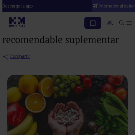
Blog
Descarga la app
International patie
Vitaminas esenciales:
cuáles necesitas y cuándo es
recomendable suplementar
Compartir