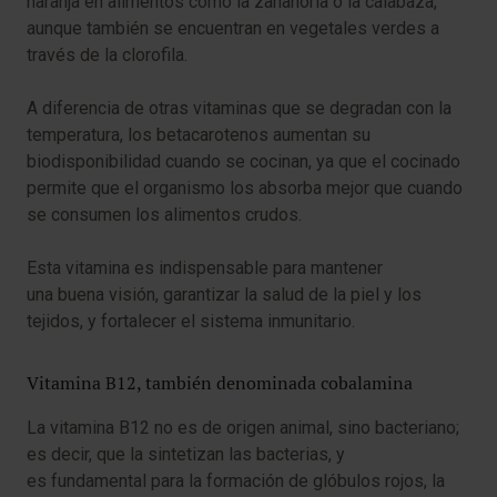
naranja en alimentos como la zanahoria o la calabaza,
aunque también se encuentran en vegetales verdes a
través de la clorofila.
A diferencia de otras vitaminas que se degradan con la
temperatura, los betacarotenos aumentan su
biodisponibilidad cuando se cocinan, ya que el cocinado
permite que el organismo los absorba mejor que cuando
se consumen los alimentos crudos.
Esta vitamina es indispensable para mantener
una buena visión, garantizar la salud de la piel y los
tejidos, y fortalecer el sistema inmunitario.
Vitamina B12, también denominada cobalamina
La vitamina B12 no es de origen animal, sino bacteriano;
es decir, que la sintetizan las bacterias, y
es fundamental para la formación de glóbulos rojos, la