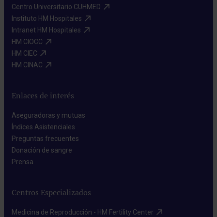
Centro Universitario CUHMED​
Instituto HM Hospitales​
Intranet HM Hospitales​
HM CIOCC​
HM CIEC​
HM CINAC​
Enlaces de interés
Aseguradoras y mutuas​
Índices Asistenciales​
Preguntas frecuentes​
Donación de sangre​
Prensa​
Centros Especializados
Medicina de Reproducción - HM Fertility Center​