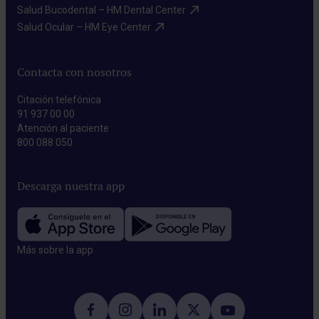
Salud Bucodental – HM Dental Center​
Salud Ocular – HM Eye Center​
Contacta con nosotros
Citación telefónica
91 937 00 00
Atención al paciente
800 088 050
Descarga nuestra app
Más sobre la app​