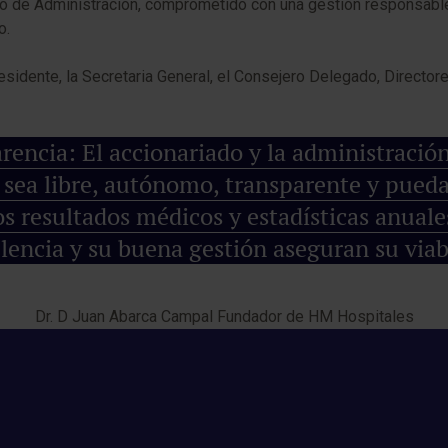
jo de Administración, comprometido con una gestión responsable
o.
esidente, la Secretaria General, el Consejero Delegado, Director
rencia: El accionariado y la administración
 sea libre, autónomo, transparente y pueda
os resultados médicos y estadísticas anuale
lencia y su buena gestión aseguran su viab
Dr. D Juan Abarca Campal Fundador de HM Hospitales