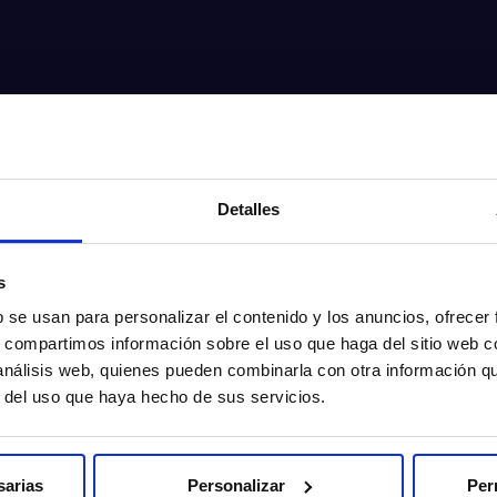
Detalles
s
b se usan para personalizar el contenido y los anuncios, ofrecer
s, compartimos información sobre el uso que haga del sitio web 
 análisis web, quienes pueden combinarla con otra información q
r del uso que haya hecho de sus servicios.
sarias
Personalizar
Per