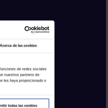
Acerca de las cookies
 funciones de redes sociales
con nuestros partners de
ue les haya proporcionado o
mitir todas las cookies