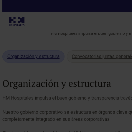
Sostenibilidad
HM Hospitales impulsa el buen gobierno y tra
Organización y estructura
Convocatorias juntas genera
Tabla de contenidos
Organización y estructura
HM Hospitales impulsa el buen gobierno y transparencia través d
Nuestro gobierno corporativo se estructura en órganos clave q
completamente integrado en sus áreas corporativas.