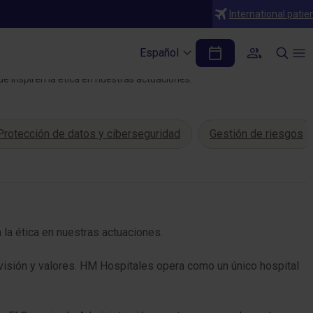
International patie
Español
ue inspiren la ética en nuestras actuaciones.
Protección de datos y ciberseguridad
Gestión de riesgos
 la ética en nuestras actuaciones.
 visión y valores. HM Hospitales opera como un único hospital