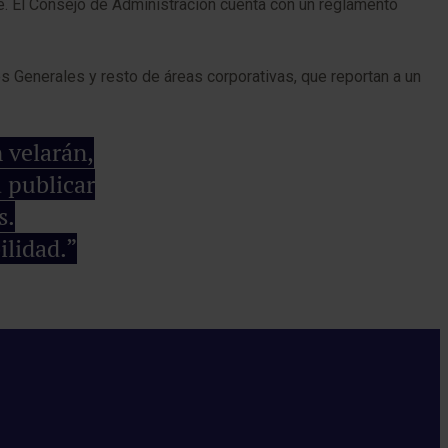
. El Consejo de Administración cuenta con un reglamento
es Generales y resto de áreas corporativas, que reportan a un
 velarán,
 publicar
s.
ilidad.”