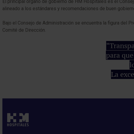
El principal órgano de gobierno de HM Hospitales es el Conse
alineado a los estándares y recomendaciones de buen gobiern
Bajo el Consejo de Administración se encuentra la figura del Pr
Comité de Dirección.
“Transpa
para que
l
La exce