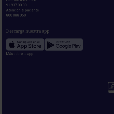
Citación telefónica
91 937 00 00
Atención al paciente
800 088 050
Descarga nuestra app
Más sobre la app​