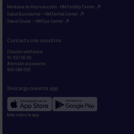
Medicina de Reproducción - HM Fertility Center​
Salud Bucodental – HM Dental Center​
Salud Ocular – HM Eye Center​
Contacta con nosotros
Citación telefónica
91 937 00 00
Atención al paciente
800 088 050
Descarga nuestra app
Más sobre la app​