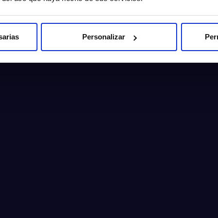
sarias
Personalizar
Per