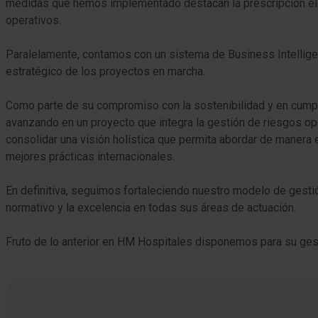
medidas que hemos implementado destacan la prescripción elec
operativos.
Paralelamente, contamos con un sistema de Business Intelligen
estratégico de los proyectos en marcha.
Como parte de su compromiso con la sostenibilidad y en cumpl
avanzando en un proyecto que integra la gestión de riesgos op
consolidar una visión holística que permita abordar de manera 
mejores prácticas internacionales.
En definitiva, seguimos fortaleciendo nuestro modelo de gestió
normativo y la excelencia en todas sus áreas de actuación.
Fruto de lo anterior en HM Hospitales disponemos para su ges