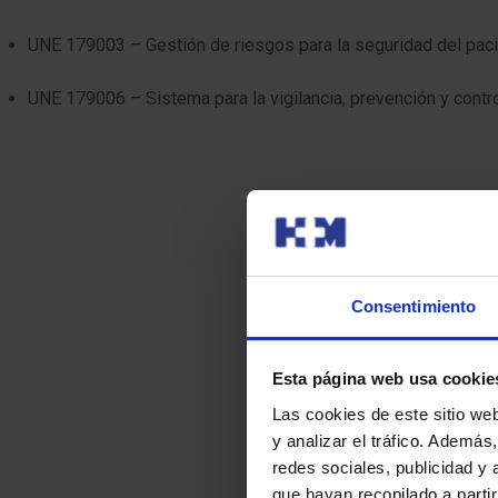
UNE 179003 – Gestión de riesgos para la seguridad del paci
UNE 179006 – Sistema para la vigilancia, prevención y contro
Consentimiento
Esta página web usa cookie
Las cookies de este sitio we
y analizar el tráfico. Ademá
redes sociales, publicidad y
que hayan recopilado a parti