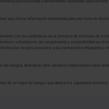
trónica personalizada y herramientas diseñadas para reforzar t
ce, que ofrece información actualizada para una toma de decisio
imiento con los estándares de la Directiva de Informes de Sos
erativos, estratégicos, de cumplimiento y sostenibilidad en el 
efectiva los riesgos asociados a las operaciones integradas y ot
n de riesgos, abarcando tanto desafíos tradicionales como emerg
tión de un mapa de riesgos que abarca los siguientes entornos: