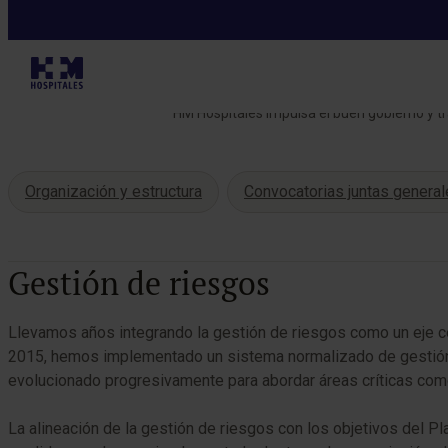
Sostenibilidad
HM Hospitales impulsa el buen gobierno y tra
Organización y estructura
Convocatorias juntas genera
Tabla de contenidos
Gestión de riesgos
Llevamos años integrando la gestión de riesgos como un eje ce
2015, hemos implementado un sistema normalizado de gestión d
evolucionado progresivamente para abordar áreas críticas como
La alineación de la gestión de riesgos con los objetivos del Plan