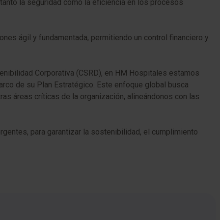
anto la seguridad como la eficiencia en los procesos
nes ágil y fundamentada, permitiendo un control financiero y
tenibilidad Corporativa (CSRD), en HM Hospitales estamos
marco de su Plan Estratégico. Este enfoque global busca
ras áreas críticas de la organización, alineándonos con las
entes, para garantizar la sostenibilidad, el cumplimiento