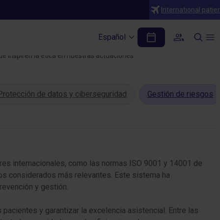
International patie
Español
ue inspiren la ética en nuestras actuaciones.
Protección de datos y ciberseguridad
Gestión de riesgos
dares internacionales, como las normas ISO 9001 y 14001 de
gos considerados más relevantes. Este sistema ha
revención y gestión.
 pacientes y garantizar la excelencia asistencial. Entre las