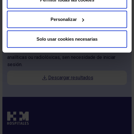
Personalizar
Queres comprobar os resultados
das túas probas?
Solo usar cookies necesarias
Descarga rapidamente os resultados das túas probas
analíticas ou radiolóxicas, sen necesidade de iniciar
sesión.
Descargar resultados