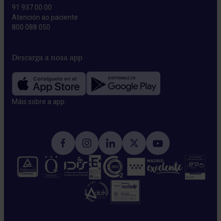
91 937 00 00
Atención ao paciente
800 088 050
Descarga a nosa app
Máis sobre a app​