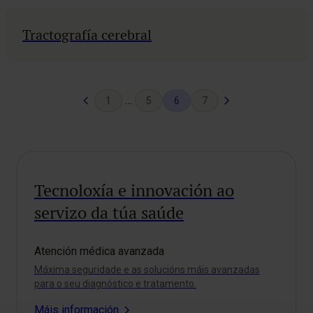
Tractografía cerebral
Previous
Páxina
…
1
5
6
7
Page
seguinte
Tecnoloxía e innovación ao
servizo da túa saúde
Atención médica avanzada
Máxima seguridade e as solucións máis avanzadas
para o seu diagnóstico e tratamento.
Máis información