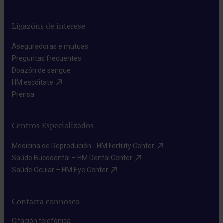
Ligazóns de interese
Aseguradoras e mutuas​
Preguntas frecuentes​
Doazón de sangue​
HM escóitate​
Prensa​
Centros Especializados
Medicina de Reprodución - HM Fertility Center​
Saúde Bucodental – HM Dental Center​
Saúde Ocular – HM Eye Center​
Contacta connosco
Citación telefónica