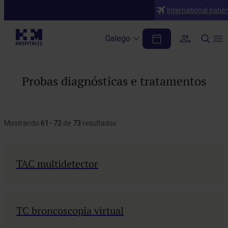
International patie
Galego
Probas diagnósticas e tratamentos
Mostrando
61
–
72
de
73
resultados
TAC multidetector
TC broncoscopia virtual