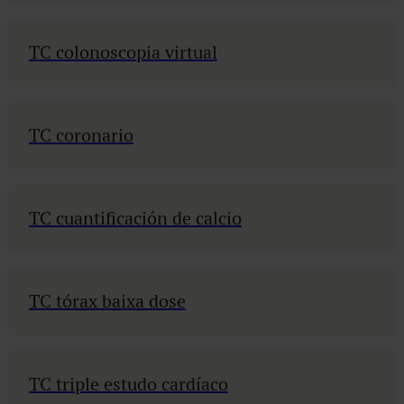
TC colonoscopia virtual
TC coronario
TC cuantificación de calcio
TC tórax baixa dose
TC triple estudo cardíaco