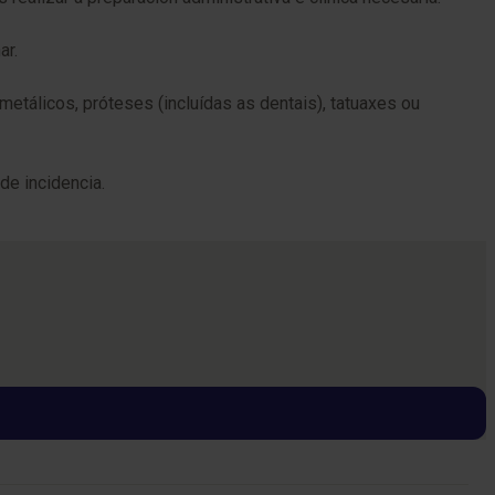
ar.
etálicos, próteses (incluídas as dentais), tatuaxes ou
e incidencia.