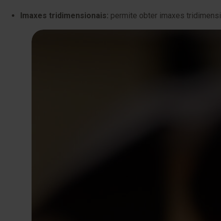
Imaxes tridimensionais:
permite obter imaxes tridimension