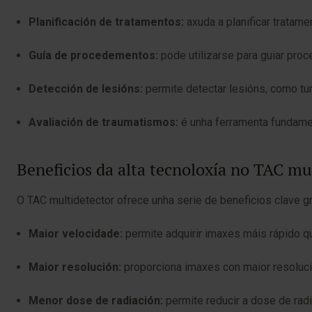
Planificación de tratamentos:
axuda a planificar tratam
Guía de procedementos:
pode utilizarse para guiar pro
Detección de lesións:
permite detectar lesións, como tum
Avaliación de traumatismos:
é unha ferramenta fundament
Beneficios da alta tecnoloxía no TAC mu
O TAC multidetector ofrece unha serie de beneficios clave g
Maior velocidade:
permite adquirir imaxes máis rápido q
Maior resolución:
proporciona imaxes con maior resolució
Menor dose de radiación:
permite reducir a dose de ra