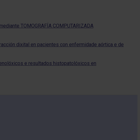
a aórtica mediante TOMOGRAFÍA COMPUTARIZADA
racción dixital en pacientes con enfermidade aórtica e de
axenolóxicos e resultados histopatolóxicos en