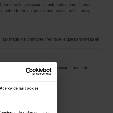
al, pediráselle que xaxúe durante polo menos 4 horas
eña e sobre todos os medicamentos que está a tomar,
ilizar medio de contraste. Pediráselle que permaneza en
ndante líquido para axudar a eliminar o medio de
Acerca de las cookies
 funciones de redes sociales