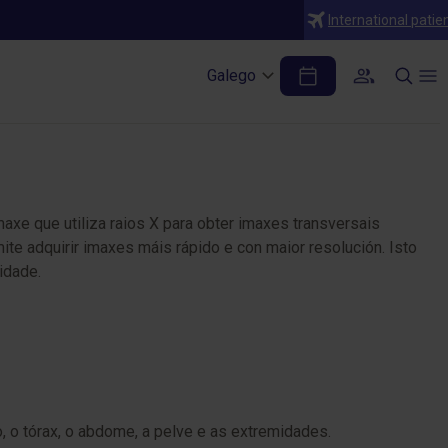
International patie
Galego
axe que utiliza raios X para obter imaxes transversais
ite adquirir imaxes máis rápido e con maior resolución. Isto
idade.
, o tórax, o abdome, a pelve e as extremidades.