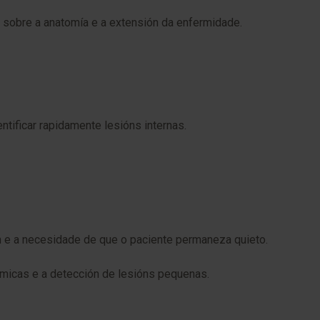
a sobre a anatomía e a extensión da enfermidade.
tificar rapidamente lesións internas.
n e a necesidade de que o paciente permaneza quieto.
ómicas e a detección de lesións pequenas.