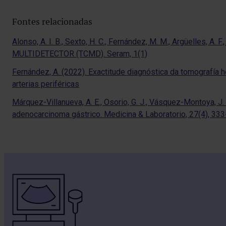
Fontes relacionadas
Alonso, A. I. B., Sexto, H. C., Fernández, M. M., Argüelles,
MULTIDETECTOR (TCMD). Seram, 1(1)
Fernández, A. (2022). Exactitude diagnóstica da tomografía h
arterias periféricas
Márquez-Villanueva, A. E., Osorio, G. J., Vásquez-Montoya, J
adenocarcinoma gástrico. Medicina & Laboratorio, 27(4), 33