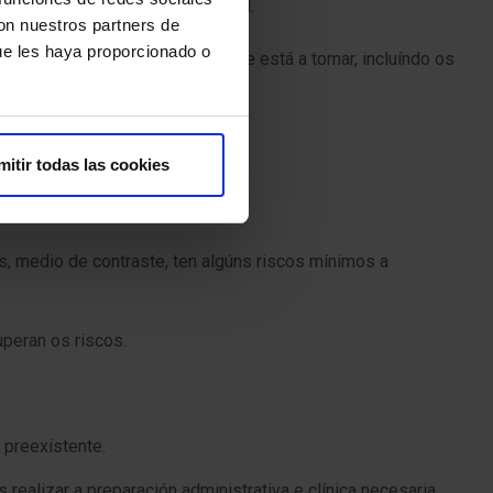
médico ou o persoal do hospital.
con nuestros partners de
ue les haya proporcionado o
obre todos os medicamentos que está a tomar, incluíndo os
mitir todas las cookies
, medio de contraste, ten algúns riscos mínimos a
uperan os riscos.
 preexistente.
alizar a preparación administrativa e clínica necesaria.