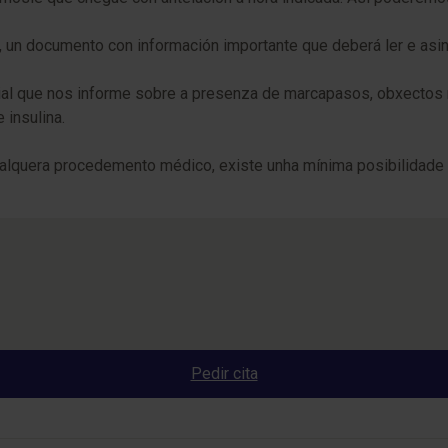
un documento con información importante que deberá ler e asin
ial que nos informe sobre a presenza de marcapasos, obxectos m
insulina.
alquera procedemento médico, existe unha mínima posibilidade d
Pedir cita