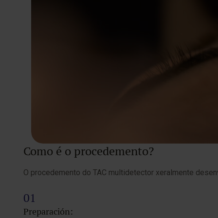
Como é o procedemento?
O procedemento do TAC multidetector xeralmente desenv
Preparación: