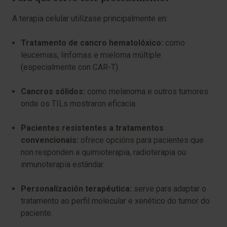
A terapia celular utilízase principalmente en:
Tratamento de cancro hematolóxico:
como
leucemias, linfomas e mieloma múltiple
(especialmente con CAR-T).
Cancros sólidos:
como melanoma e outros tumores
onde os TILs mostraron eficacia.
Pacientes resistentes a tratamentos
convencionais:
ofrece opcións para pacientes que
non responden a quimioterapia, radioterapia ou
inmunoterapia estándar.
Personalización terapéutica:
serve para adaptar o
tratamento ao perfil molecular e xenético do tumor do
paciente.