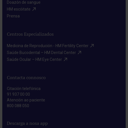
Doazón de sangue​
HM escóitate​
Prensa​
Centros Especializados
Medicina de Reprodución - HM Fertility Center​
Saúde Bucodental – HM Dental Center​
Saúde Ocular – HM Eye Center​
Contacta connosco
Citación telefónica
91 937 00 00
Atención ao paciente
800 088 050
Descarga a nosa app