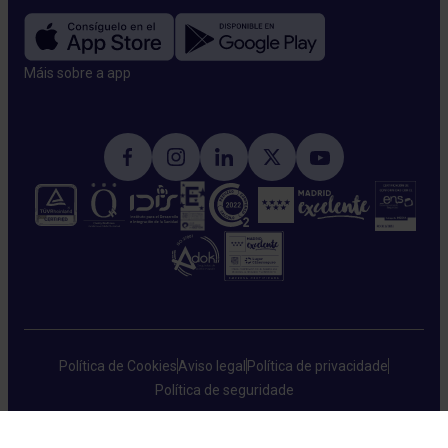
Máis sobre a app​
Política de Cookies
Aviso legal
Política de privacidade
Política de seguridade