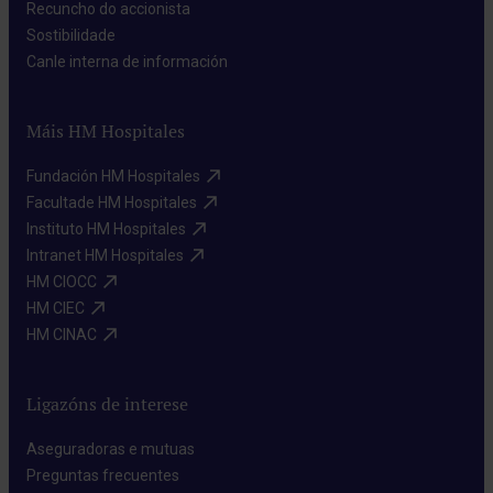
Recuncho do accionista​
Sostibilidade​
Canle interna de información​
Máis HM Hospitales
Fundación HM Hospitales​
Facultade HM Hospitales​
Instituto HM Hospitales​
Intranet HM Hospitales​
HM CIOCC​
HM CIEC​
HM CINAC​
Ligazóns de interese
Aseguradoras e mutuas​
Preguntas frecuentes​