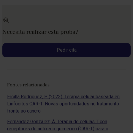
Necesita realizar esta proba?
Pedir cita
Fontes relacionadas
Ercilla Rodríguez, P. (2023). Terapia celular baseada en
Linfocitos CAR-T: Novas oportunidades no tratamento
fronte ao cancro
Fernández González, Á. Terapia de células T con
receptores de antíxeno quimérico (CAR-T) para o