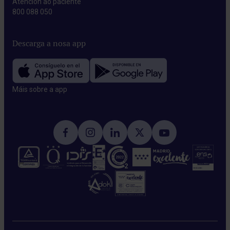
Atención ao paciente
800 088 050
Descarga a nosa app
Máis sobre a app​