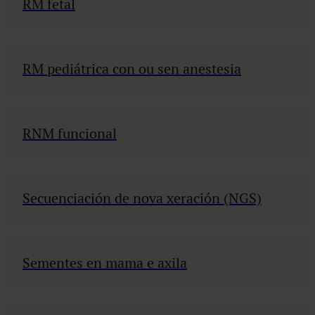
RM fetal
RM pediátrica con ou sen anestesia
RNM funcional
Secuenciación de nova xeración (NGS)
Sementes en mama e axila