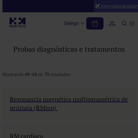
International patie
Galego
Probas diagnósticas e tratamentos
Mostrando
49
–
60
de
73
resultados
Resonancia magnética multiparamétrica de
próstata (RMmp)
RM cardíaca