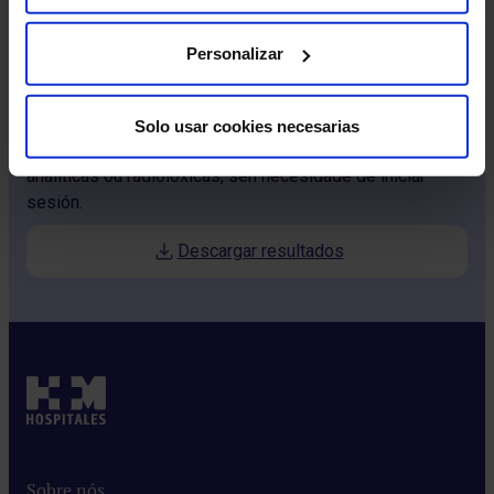
Personalizar
Queres comprobar os resultados
das túas probas?
Solo usar cookies necesarias
Descarga rapidamente os resultados das túas probas
analíticas ou radiolóxicas, sen necesidade de iniciar
sesión.
Descargar resultados
Sobre nós