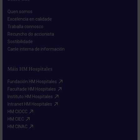
Quen somos​
Excelencia en calidade​
Traballa connosco​
Recuncho do accionista​
Sostibilidade​
Canle interna de información​
Máis HM Hospitales
Fundación HM Hospitales​
Facultade HM Hospitales​
Instituto HM Hospitales​
Intranet HM Hospitales​
HM CIOCC​
HM CIEC​
HM CINAC​