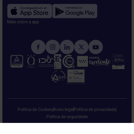
Máis sobre a app​
Política de Cookies
Aviso legal
Política de privacidade
Política de seguridade