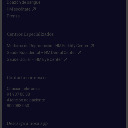
Doazón de sangue​
HM escóitate​
Prensa​
Centros Especializados
Medicina de Reprodución - HM Fertility Center​
Saúde Bucodental – HM Dental Center​
Saúde Ocular – HM Eye Center​
Contacta connosco
Citación telefónica
91 937 00 00
Atención ao paciente
800 088 050
Descarga a nosa app