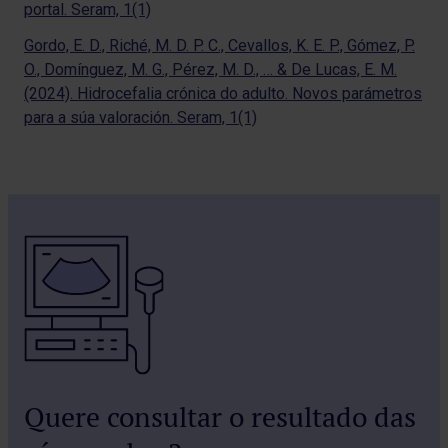
portal. Seram, 1(1)
Gordo, E. D., Riché, M. D. P. C., Cevallos, K. E. P., Gómez, P.
O., Domínguez, M. G., Pérez, M. D., … & De Lucas, E. M.
(2024). Hidrocefalia crónica do adulto. Novos parámetros
para a súa valoración. Seram, 1(1)
Quere consultar o resultado das