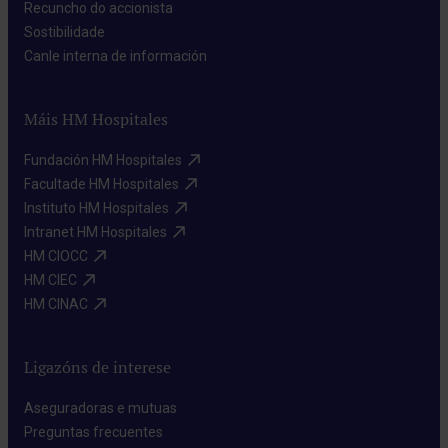
Recuncho do accionista​
Sostibilidade​
Canle interna de información​
Máis HM Hospitales
Fundación HM Hospitales​
Facultade HM Hospitales​
Instituto HM Hospitales​
Intranet HM Hospitales​
HM CIOCC​
HM CIEC​
HM CINAC​
Ligazóns de interese
Aseguradoras e mutuas​
Preguntas frecuentes​