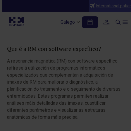
Diagnósticos
International patie
RM con software específico
Galego
Table of Contents
Que é a RM con software específico?
A resonancia magnética (RM) con software específico
refírese á utilización de programas informáticos
especializados que complementan a adquisición de
imaxes de RM para mellorar o diagnóstico, a
planificación do tratamento e o seguimento de diversas
enfermidades. Estes programas permiten realizar
análises máis detalladas das imaxes, cuantificar
diferentes parámetros e visualizar as estruturas
anatómicas de forma máis precisa.