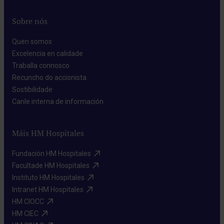
Sobre nós
Quen somos​
Excelencia en calidade​
Traballa connosco​
Recuncho do accionista​
Sostibilidade​
Canle interna de información​
Máis HM Hospitales
Fundación HM Hospitales​
Facultade HM Hospitales​
Instituto HM Hospitales​
Intranet HM Hospitales​
HM CIOCC​
HM CIEC​