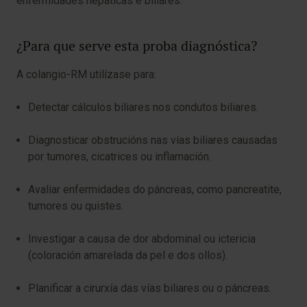
enfermidades hepáticas e biliares.
¿Para que serve esta proba diagnóstica?
A colangio-RM utilízase para:
Detectar cálculos biliares nos condutos biliares.
Diagnosticar obstrucións nas vías biliares causadas
por tumores, cicatrices ou inflamación.
Avaliar enfermidades do páncreas, como pancreatite,
tumores ou quistes.
Investigar a causa de dor abdominal ou ictericia
(coloración amarelada da pel e dos ollos).
Planificar a cirurxía das vías biliares ou o páncreas.