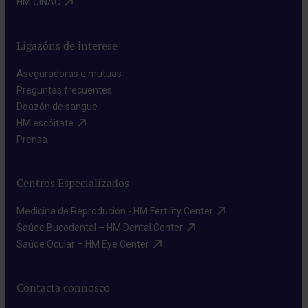
HM CINAC​
Ligazóns de interese
Aseguradoras e mutuas​
Preguntas frecuentes​
Doazón de sangue​
HM escóitate​
Prensa​
Centros Especializados
Medicina de Reprodución - HM Fertility Center​
Saúde Bucodental – HM Dental Center​
Saúde Ocular – HM Eye Center​
Contacta connosco