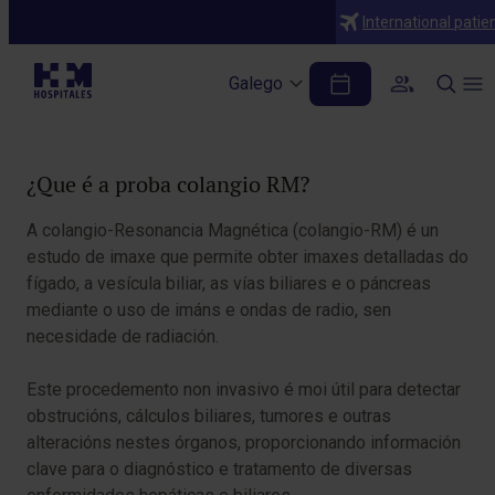
Diagnósticos
International patie
Colangio RM
Galego
Table of Contents
¿Que é a proba colangio RM?
A colangio-Resonancia Magnética (colangio-RM) é un
estudo de imaxe que permite obter imaxes detalladas do
fígado, a vesícula biliar, as vías biliares e o páncreas
mediante o uso de imáns e ondas de radio, sen
necesidade de radiación.
Este procedemento non invasivo é moi útil para detectar
obstrucións, cálculos biliares, tumores e outras
alteracións nestes órganos, proporcionando información
clave para o diagnóstico e tratamento de diversas