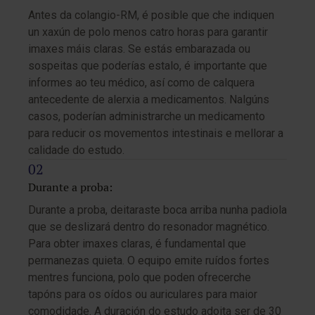
Antes da colangio-RM, é posible que che indiquen
un xaxún de polo menos catro horas para garantir
imaxes máis claras. Se estás embarazada ou
sospeitas que poderías estalo, é importante que
informes ao teu médico, así como de calquera
antecedente de alerxia a medicamentos. Nalgúns
casos, poderían administrarche un medicamento
para reducir os movementos intestinais e mellorar a
calidade do estudo.
Durante a proba:
Durante a proba, deitaraste boca arriba nunha padiola
que se deslizará dentro do resonador magnético.
Para obter imaxes claras, é fundamental que
permanezas quieta. O equipo emite ruídos fortes
mentres funciona, polo que poden ofrecerche
tapóns para os oídos ou auriculares para maior
comodidade. A duración do estudo adoita ser de 30