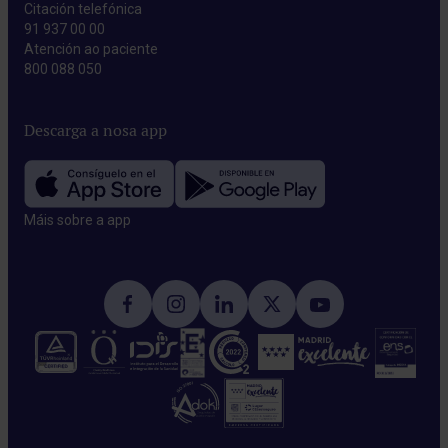
Citación telefónica
91 937 00 00
Atención ao paciente
800 088 050
Descarga a nosa app
Máis sobre a app​