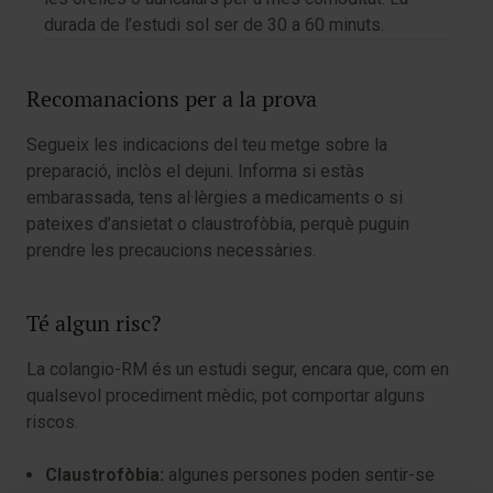
durada de l’estudi sol ser de 30 a 60 minuts.
Recomanacions per a la prova
Segueix les indicacions del teu metge sobre la
preparació, inclòs el dejuni. Informa si estàs
embarassada, tens al·lèrgies a medicaments o si
pateixes d’ansietat o claustrofòbia, perquè puguin
prendre les precaucions necessàries.
Té algun risc?
La colangio-RM és un estudi segur, encara que, com en
qualsevol procediment mèdic, pot comportar alguns
riscos.
Claustrofòbia:
algunes persones poden sentir-se