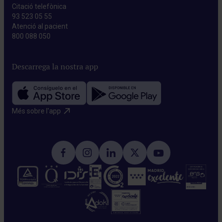
Citació telefònica
93 523 05 55
Atenció al pacient
800 088 050
Descarrega la nostra app
Més sobre l'app​