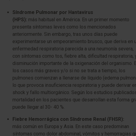
Síndrome Pulmonar por Hantavirus
(HPS):
más habitual en América. En un primer momento
presenta síntomas leves como los mencionados
anteriormente. Sin embargo, tras unos días puede
experimentarse un empeoramiento brusco, que deriva en 
enfermedad respiratoria parecida a una neumonía severa,
con síntomas como tos, fiebre alta, dificultad respiratoria, 
disminución importante de la oxigenación del organismo. 
los casos más graves y/o si no se trata a tiempo, los
pulmones comienzan a llenarse de líquido (edema pulmona
lo que provoca insuficiencia respiratoria y puede derivar e
shock y fallo multiorgánico. Según los estudios publicados
mortalidad en los pacientes que desarrollan esta forma g
puede llegar al 30- 40 %.
Fiebre Hemorrágica con Síndrome Renal (FHSR):
más común en Europa y Asia. En este caso predominan
síntomas como dolor abdominal, vómitos y hemorragias q