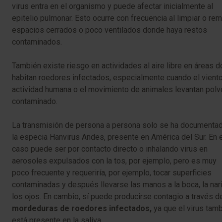
virus entra en el organismo y puede afectar inicialmente al
epitelio pulmonar. Esto ocurre con frecuencia al limpiar o re
espacios cerrados o poco ventilados donde haya restos
contaminados.
También existe riesgo en actividades al aire libre en áreas 
habitan roedores infectados, especialmente cuando el viento,
actividad humana o el movimiento de animales levantan polv
contaminado.
La transmisión de persona a persona solo se ha documenta
la especia Hanvirus Andes, presente en América del Sur. En 
caso puede ser por contacto directo o inhalando virus en
aerosoles expulsados con la tos, por ejemplo, pero es muy
poco frecuente y requeriría, por ejemplo, tocar superficies
contaminadas y después llevarse las manos a la boca, la nar
los ojos. En cambio, sí puede producirse contagio a través d
mordeduras de roedores infectados,
ya que el virus tam
está presente en la saliva.