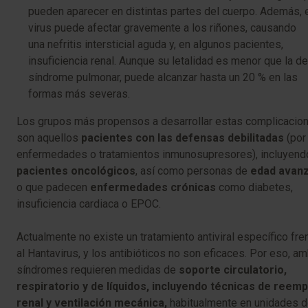
pueden aparecer en distintas partes del cuerpo. Además, 
virus puede afectar gravemente a los riñones, causando
una nefritis intersticial aguda y, en algunos pacientes,
insuficiencia renal. Aunque su letalidad es menor que la de
síndrome pulmonar, puede alcanzar hasta un 20 % en las
formas más severas.
Los grupos más propensos a desarrollar estas complicacio
son aquellos
pacientes con las defensas debilitadas
(por
enfermedades o tratamientos inmunosupresores), incluyend
pacientes oncológicos
, así como personas de
edad avan
o que padecen
enfermedades crónicas
como diabetes,
insuficiencia cardiaca o EPOC.
Actualmente no existe un tratamiento antiviral específico fre
al Hantavirus, y los antibióticos no son eficaces. Por eso, a
síndromes requieren medidas de
soporte circulatorio,
respiratorio y de líquidos, incluyendo técnicas de reem
renal y ventilación mecánica,
habitualmente en unidades 