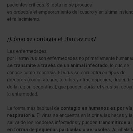
pacientes críticos. Si esto no se produce
es probable el empeoramiento del cuadro y en última instanc
el fallecimiento.
¿Cómo se contagia el Hantavirus?
Las enfermedades
por Hantavirus son enfermedades no primariamente humana
se transmite a través de un animal infectado
, lo que se
conoce como zoonosis. El virus se encuentra en tipos de
roedores (como ratones, topillos y otras especies, dependi
de la región geográfica), que pueden portar el virus sin desar
la enfermedad.
La forma más habitual de
contagio en humanos es por vía
respiratoria.
El virus se encuentra en la orina, las heces y la
saliva de los roedores infectados y pueden
transmitirse al 
en forma de pequeñas partículas o aerosoles.
Al inhalarl