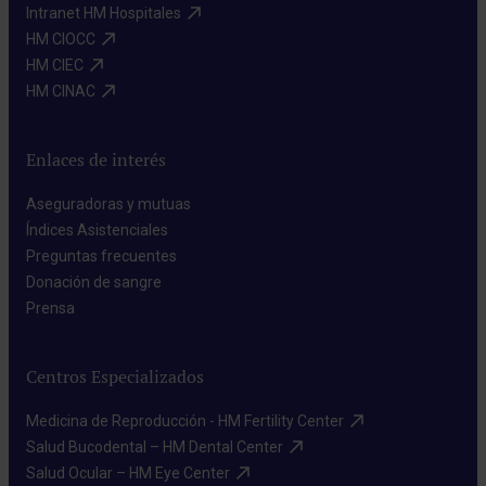
Intranet HM Hospitales​
HM CIOCC​
HM CIEC​
HM CINAC​
Enlaces de interés
Aseguradoras y mutuas​
Índices Asistenciales​
Preguntas frecuentes​
Donación de sangre​
Prensa​
Centros Especializados
Medicina de Reproducción - HM Fertility Center​
Salud Bucodental – HM Dental Center​
Salud Ocular – HM Eye Center​