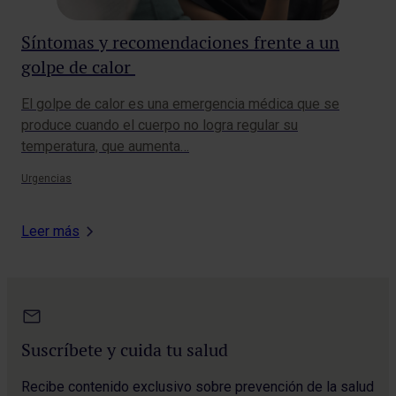
Síntomas y recomendaciones frente a un
Có
golpe de calor
pr
El golpe de calor es una emergencia médica que se
Las
produce cuando el cuerpo no logra regular su
lev
temperatura, que aumenta…
res
Urgencias
Urg
Leer más
Suscríbete y cuida tu salud
Recibe contenido exclusivo sobre prevención de la salud