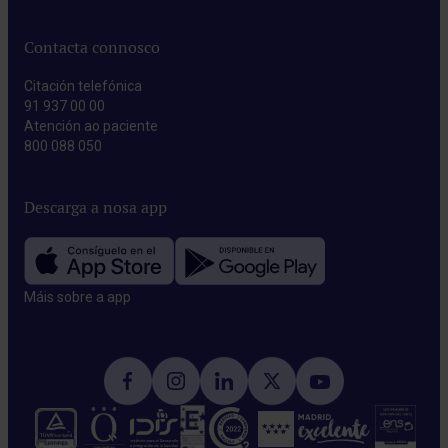
Contacta connosco
Citación telefónica
91 937 00 00
Atención ao paciente
800 088 050
Descarga a nosa app
Máis sobre a app​