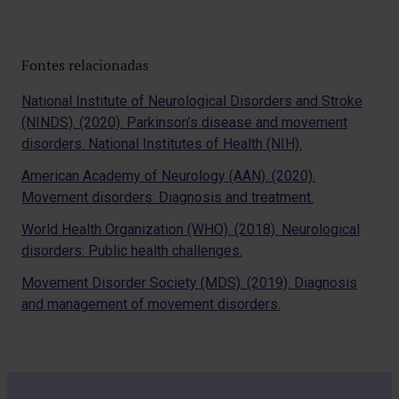
Fontes relacionadas
National Institute of Neurological Disorders and Stroke
(NINDS). (2020). Parkinson’s disease and movement
disorders. National Institutes of Health (NIH).
American Academy of Neurology (AAN). (2020).
Movement disorders: Diagnosis and treatment.
World Health Organization (WHO). (2018). Neurological
disorders: Public health challenges.
Movement Disorder Society (MDS). (2019). Diagnosis
and management of movement disorders.