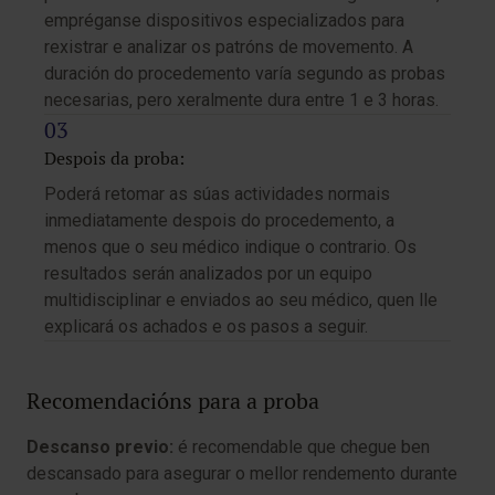
empréganse dispositivos especializados para
rexistrar e analizar os patróns de movemento. A
duración do procedemento varía segundo as probas
necesarias, pero xeralmente dura entre 1 e 3 horas.
Despois da proba:
Poderá retomar as súas actividades normais
inmediatamente despois do procedemento, a
menos que o seu médico indique o contrario. Os
resultados serán analizados por un equipo
multidisciplinar e enviados ao seu médico, quen lle
explicará os achados e os pasos a seguir.
Recomendacións para a proba
Descanso previo:
é recomendable que chegue ben
descansado para asegurar o mellor rendemento durante