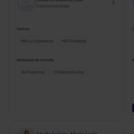
Gastroenterología
Centros
HM La Esperanza
HM Rosaleda
Modalidad de consulta
Presencial
Videoconsulta