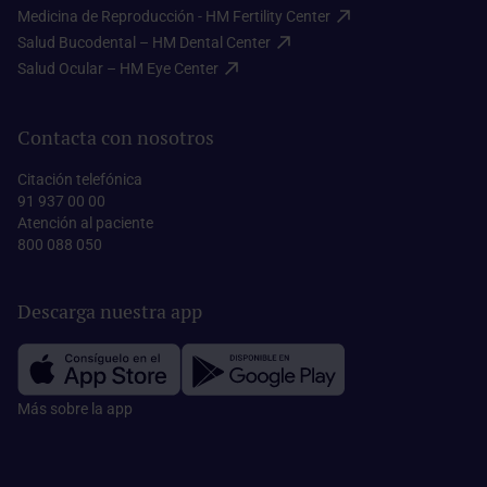
Medicina de Reproducción - HM Fertility Center​
Salud Bucodental – HM Dental Center​
Salud Ocular – HM Eye Center​
Contacta con nosotros
Citación telefónica
91 937 00 00
Atención al paciente
800 088 050
Descarga nuestra app
Más sobre la app​