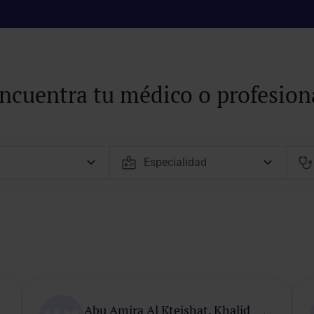
ncuentra tu médico o profesion
Abu Amira Al Kteishat, Khalid