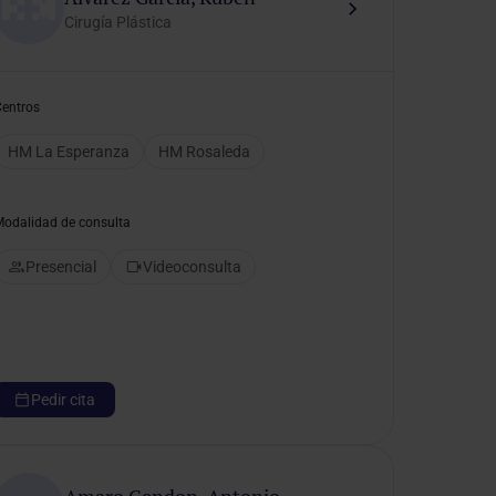
Cirugía Plástica
Centros
HM La Esperanza
HM Rosaleda
Modalidad de consulta
Presencial
Videoconsulta
Pedir cita