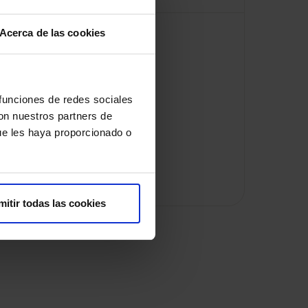
Acerca de las cookies
 funciones de redes sociales
con nuestros partners de
ue les haya proporcionado o
mitir todas las cookies