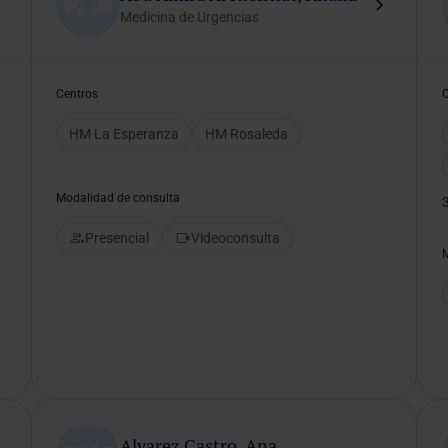
Medicina de Urgencias
Centros
HM La Esperanza
HM Rosaleda
Modalidad de consulta
Presencial
Videoconsulta
Alvarez Castro, Ana