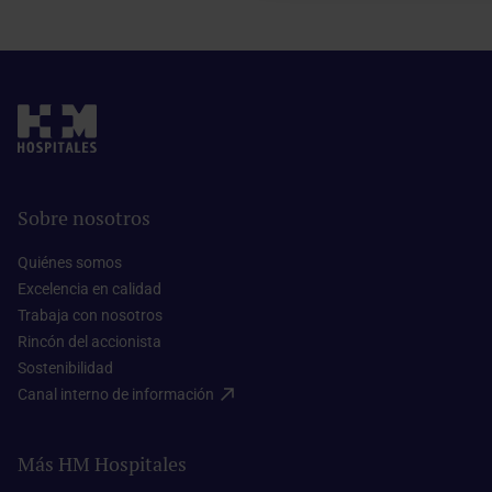
Sobre nosotros
Quiénes somos​
Excelencia en calidad​
Trabaja con nosotros​
Rincón del accionista​
Sostenibilidad​
Canal interno de información​
Más HM Hospitales