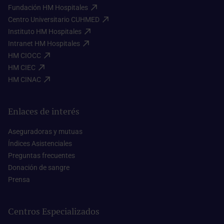
Fundación HM Hospitales​
Centro Universitario CUHMED​
Instituto HM Hospitales​
Intranet HM Hospitales​
HM CIOCC​
HM CIEC​
HM CINAC​
Enlaces de interés
Aseguradoras y mutuas​
Índices Asistenciales​
Preguntas frecuentes​
Donación de sangre​
Prensa​
Centros Especializados