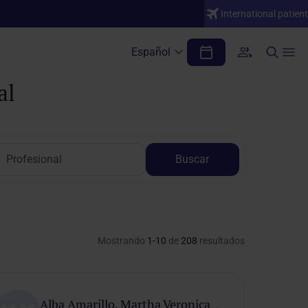
International patient
Español
al
Buscar
Mostrando
1-10
de
208
resultados
Alba Amarillo, Martha Veronica