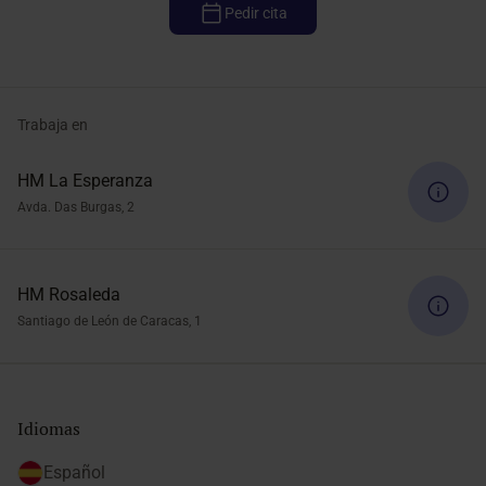
Pedir cita
Trabaja en
HM La Esperanza
Avda. Das Burgas, 2
HM Rosaleda
Santiago de León de Caracas, 1
Idiomas
Español