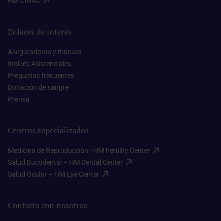
HM CINAC​
Enlaces de interés
Aseguradoras y mutuas​
Índices Asistenciales​
Preguntas frecuentes​
Donación de sangre​
Prensa​
Centros Especializados
Medicina de Reproducción - HM Fertility Center​
Salud Bucodental – HM Dental Center​
Salud Ocular – HM Eye Center​
Contacta con nosotros