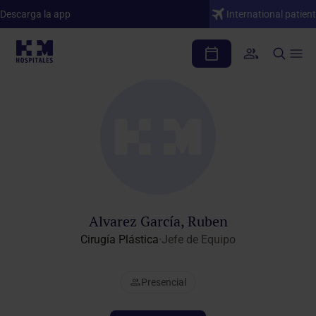
Descarga la app
International patient
Cuadro médico
Alvarez García, Ruben
Cirugía Plástica
·
Jefe de Equipo
Presencial