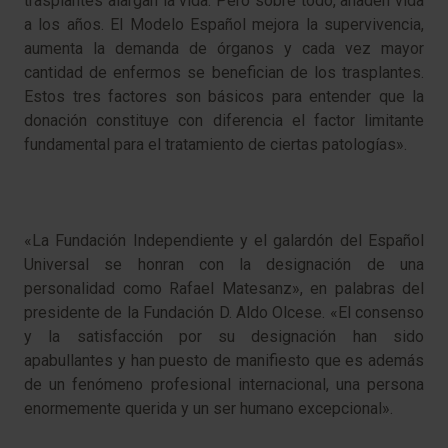
trasplantes alargan la vida. Pero sobre todo, añaden vida
a los años. El Modelo Español mejora la supervivencia,
aumenta la demanda de órganos y cada vez mayor
cantidad de enfermos se benefician de los trasplantes.
Estos tres factores son básicos para entender que la
donación constituye con diferencia el factor limitante
fundamental para el tratamiento de ciertas patologías».
«La Fundación Independiente y el galardón del Español
Universal se honran con la designación de una
personalidad como Rafael Matesanz», en palabras del
presidente de la Fundación D. Aldo Olcese.
«El consenso
y la satisfacción por su designación han sido
apabullantes y han puesto de manifiesto que es además
de un fenómeno profesional internacional, una persona
enormemente querida y un ser humano excepcional».