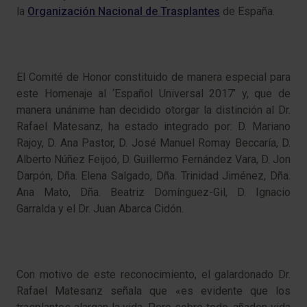
la
Organización Nacional de Trasplantes
de España.
El Comité de Honor constituido de manera especial para
este Homenaje al ‘Español Universal 2017’ y, que de
manera unánime han decidido otorgar la distinción al Dr.
Rafael Matesanz, ha estado integrado por: D. Mariano
Rajoy, D. Ana Pastor, D. José Manuel Romay Beccaría, D.
Alberto Núñez Feijoó, D. Guillermo Fernández Vara, D. Jon
Darpón, Dña. Elena Salgado, Dña. Trinidad Jiménez, Dña.
Ana Mato, Dña. Beatriz Domínguez-Gil, D. Ignacio
Garralda y el Dr. Juan Abarca Cidón.
Con motivo de este reconocimiento, el galardonado Dr.
Rafael Matesanz señala que «es evidente que los