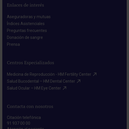
Enlaces de interés
Aseguradoras y mutuas​
Índices Asistenciales​
Preguntas frecuentes​
Donación de sangre​
Prensa​
Centros Especializados
Medicina de Reproducción - HM Fertility Center​
Salud Bucodental – HM Dental Center​
Salud Ocular – HM Eye Center​
Contacta con nosotros
Citación telefónica
91 937 00 00
Atención al paciente