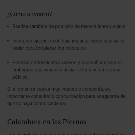
¿Cómo aliviarlo?
Realiza cambios de posición de manera lenta y suave.
Incorpora ejercicios de bajo impacto, como caminar o
nadar, para fortalecer los músculos.
Practica estiramientos suaves y específicos para el
embarazo que ayuden a aliviar la tensión en la zona
pélvica.
Si el dolor se vuelve muy intenso o constante, es
importante consultarlo con tu médico para asegurarte de
que no haya complicaciones.
Calambres en las Piernas
Los calambres en las piernas son bastante comunes en