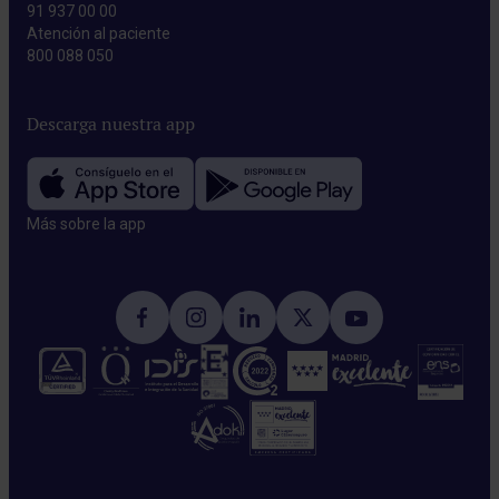
91 937 00 00
Atención al paciente
800 088 050
Descarga nuestra app
Más sobre la app​