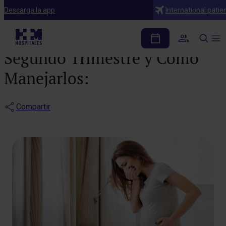
Noticias
Descarga la app
International patie
Problemas Comunes del
Segundo Trimestre y Cómo
Manejarlos:
Compartir