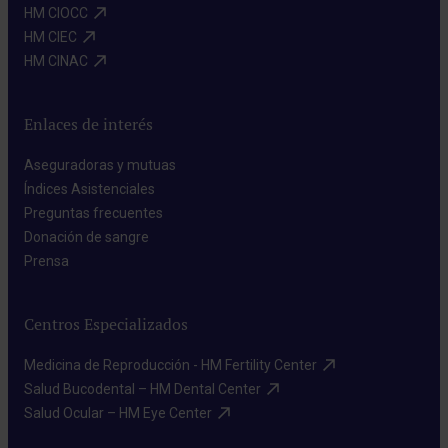
HM CIOCC​
HM CIEC​
HM CINAC​
Enlaces de interés
Aseguradoras y mutuas​
Índices Asistenciales​
Preguntas frecuentes​
Donación de sangre​
Prensa​
Centros Especializados
Medicina de Reproducción - HM Fertility Center​
Salud Bucodental – HM Dental Center​
Salud Ocular – HM Eye Center​