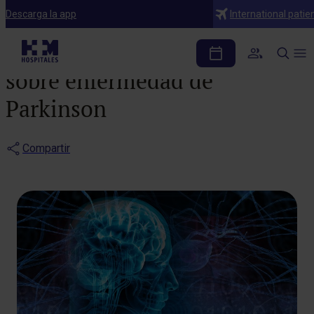
Noticias
Descarga la app
International patie
Nuevas investigaciones
sobre enfermedad de
Parkinson
Compartir